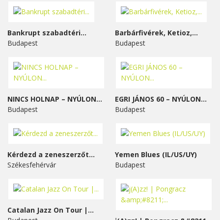
Bankrupt szabadtéri...
Barbárfivérek, Ketioz,...
Budapest
Budapest
NINCS HOLNAP – NYÚLON...
EGRI JÁNOS 60 – NYÚLON...
Budapest
Budapest
Kérdezd a zeneszerzőt...
Yemen Blues (IL/US/UY)
Székesfehérvár
Budapest
Catalan Jazz On Tour |...