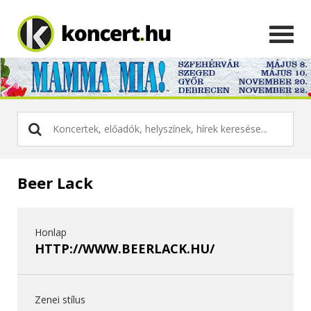
Beer Lack
Honlap
HTTP://WWW.BEERLACK.HU/
Zenei stílus