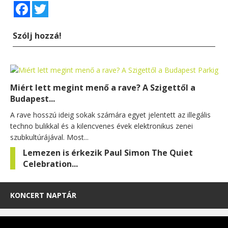
Facebook
Twitter
Szólj hozzá!
Miért lett megint menő a rave? A Szigettől a
Budapest...
A rave hosszú ideig sokak számára egyet jelentett az illegális
techno bulikkal és a kilencvenes évek elektronikus zenei
szubkultúrájával. Most...
Lemezen is érkezik Paul Simon The Quiet
Celebration...
KONCERT NAPTÁR