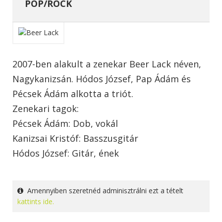
POP/ROCK
2007-ben alakult a zenekar Beer Lack néven,
Nagykanizsán. Hódos József, Pap Ádám és
Pécsek Ádám alkotta a triót.
Zenekari tagok:
Pécsek Ádám: Dob, vokál
Kanizsai Kristóf: Basszusgitár
Hódos József: Gitár, ének
Amennyiben szeretnéd adminisztrálni ezt a tételt
kattints ide.