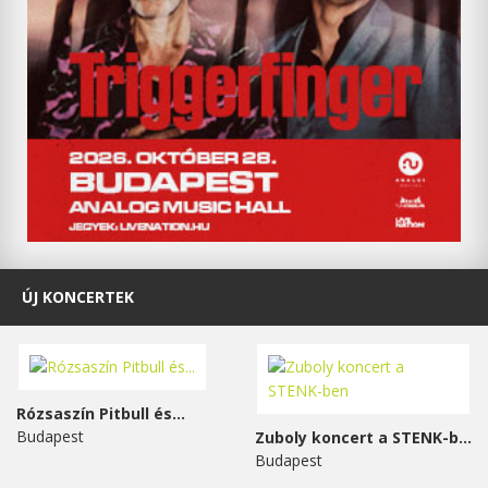
ÚJ KONCERTEK
Rózsaszín Pitbull és...
Budapest
Zuboly koncert a STENK-ben
Budapest