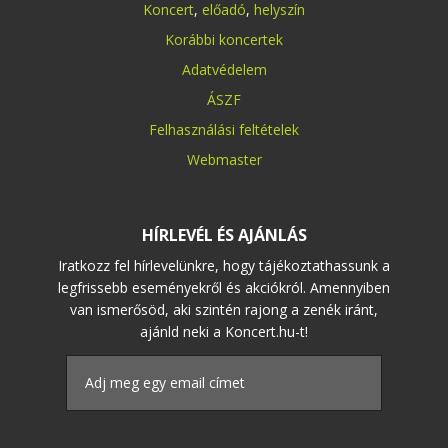
Koncert
,
előadó
,
helyszín
Korábbi koncertek
Adatvédelem
ÁSZF
Felhasználási feltételek
Webmaster
HÍRLEVÉL ÉS AJÁNLÁS
Iratkozz fel hírlevelünkre, hogy tájékoztathassunk a
legfrissebb eseményekről és akciókról. Amennyiben
van ismerősöd, aki szintén rajong a zenék iránt,
ajánld neki a Koncert.hu-t!