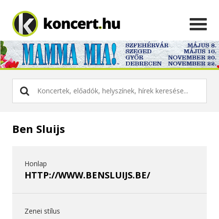
Ben Sluijs
Honlap
HTTP://WWW.BENSLUIJS.BE/
Zenei stílus