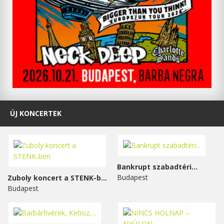
ÚJ KONCERTEK
Bankrupt szabadtéri...
Budapest
Zuboly koncert a STENK-ben
Budapest