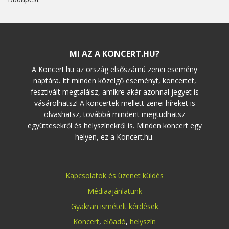
MI AZ A KONCERT.HU?
A Koncert.hu az ország elsőszámú zenei esemény
naptára. Itt minden közelgő eseményt, koncertet,
fesztivált megtalálsz, amikre akár azonnal jegyet is
vásárolhatsz! A koncertek mellett zenei híreket is
olvashatsz, továbbá mindent megtudhatsz
együttesekről és helyszínekről is. Minden koncert egy
helyen, ez a Koncert.hu.
Kapcsolatok és üzenet küldés
Médiaajánlatunk
Gyakran ismételt kérdések
Koncert
,
előadó
,
helyszín