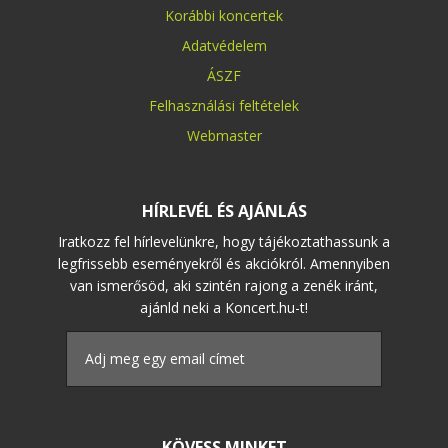
Korábbi koncertek
Adatvédelem
ÁSZF
Felhasználási feltételek
Webmaster
HÍRLEVÉL ÉS AJÁNLÁS
Iratkozz fel hírlevelünkre, hogy tájékoztathassunk a
legfrissebb eseményekről és akciókról. Amennyiben
van ismerősöd, aki szintén rajong a zenék iránt,
ajánld neki a Koncert.hu-t!
KÖVESS MINKET