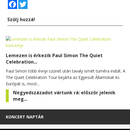
Facebook
Twitter
Szólj hozzá!
Lemezen is érkezik Paul Simon The Quiet
Celebration...
Paul Simon több évnyi szünet után tavaly ismét turnéra indult. A
The Quiet Celebration Tour bejárta az Egyesült Államokat és
Európát is, most...
Negyedszázadot vártunk rá: először jelenik
meg...
KONCERT NAPTÁR