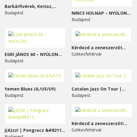
Barbárfivérek, Ketioz,...
Budapest
NINCS HOLNAP – NYÚLON...
Budapest
Kérdezd a zeneszerzőt...
Székesfehérvár
EGRI JÁNOS 60 – NYÚLON...
Budapest
Yemen Blues (IL/US/UY)
Catalan Jazz On Tour |...
Budapest
Budapest
Kérdezd a zeneszerzőt!...
Székesfehérvár
j(A)zz! | Pongracz &#8211;...
Budapest