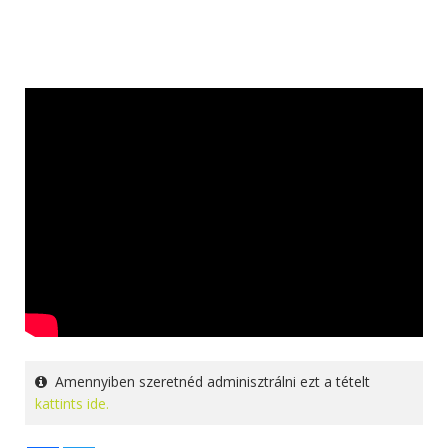
Amennyiben szeretnéd adminisztrálni ezt a tételt
kattints ide.