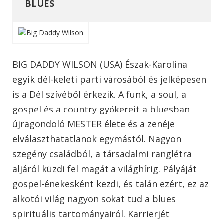
BLUES
BIG DADDY WILSON (USA) Észak-Karolina
egyik dél-keleti parti városából és jelképesen
is a Dél szívéből érkezik. A funk, a soul, a
gospel és a country gyökereit a bluesban
újragondoló MESTER élete és a zenéje
elválaszthatatlanok egymástól. Nagyon
szegény családból, a társadalmi ranglétra
aljáról küzdi fel magát a világhírig. Pályáját
gospel-énekesként kezdi, és talán ezért, ez az
alkotói világ nagyon sokat tud a blues
spirituális tartományairól. Karrierjét