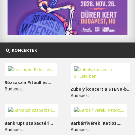
ÚJ KONCERTEK
Rózsaszín Pitbull és...
Budapest
Zuboly koncert a STENK-ben
Budapest
Bankrupt szabadtéri...
Barbárfivérek, Ketioz,...
Budapest
Budapest