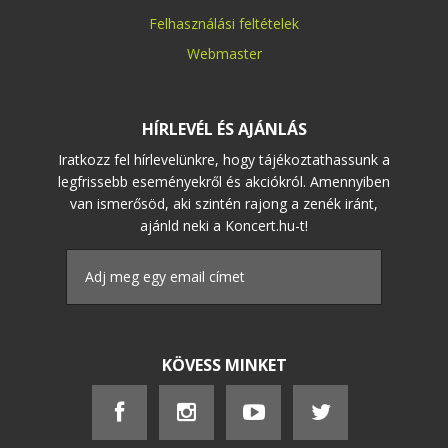
Felhasználási feltételek
Webmaster
HÍRLEVÉL ÉS AJÁNLÁS
Iratkozz fel hírlevelünkre, hogy tájékoztathassunk a
legfrissebb eseményekről és akciókról. Amennyiben
van ismerősöd, aki szintén rajong a zenék iránt,
ajánld neki a Koncert.hu-t!
KÖVESS MINKET