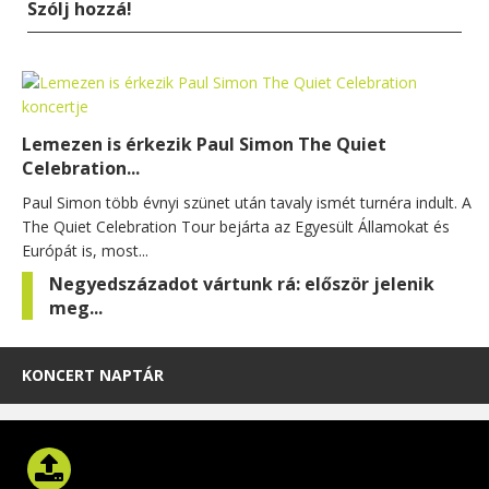
Szólj hozzá!
Lemezen is érkezik Paul Simon The Quiet
Celebration...
Paul Simon több évnyi szünet után tavaly ismét turnéra indult. A
The Quiet Celebration Tour bejárta az Egyesült Államokat és
Európát is, most...
Negyedszázadot vártunk rá: először jelenik
meg...
KONCERT NAPTÁR