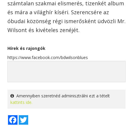
számtalan szakmai elismerés, tizenkét album
és mára a világhír kíséri. Szerencsére az
óbudai közönség régi ismerősként üdvözli Mr.
Wilsont és kivételes zenéjét.
Hírek és rajongók
https://www.facebook.com/bdwilsonblues
Amennyiben szeretnéd adminisztrálni ezt a tételt
kattints ide.
Facebook
Twitter