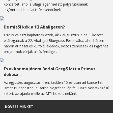
koncertet, ahol a világsláger mellett pályafutásának
legfontosabb dalai is felcsendülnek.
De mitől kék a fű Abaligeten?
Erre is választ kaphatnak azok, akik augusztus 7. és 9. között
ellátogatnak a 22. Abaligeti Bluegrass Fesztiválra, ahol három
napon át hazai és külföldi előadók, közös zenélések és ingyenes
programok várják a közönséget.
És akkor majdnem Borlai Gergő lett a Primus
dobosa...
Az együttes augusztus 4-én, kedden 15 év után ad koncertet
ismét Budapesten, a Barba Negrában lép fel. Hazai vonatkozású
sztorit az ajánló mellé az MTI hozott nekünk.
KÖVESS MINKET