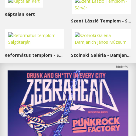
Káptalan Kert
Szent László Templom - Sárvár
Református templom - Salgótarján
Szolnoki Galéria - Damjanich János Múzeum