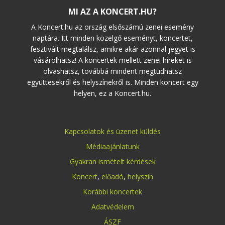
MI AZ A KONCERT.HU?
A Koncert.hu az ország elsőszámú zenei esemény
naptára. Itt minden közelgő eseményt, koncertet,
fesztivált megtalálsz, amikre akár azonnal jegyet is
vásárolhatsz! A koncertek mellett zenei híreket is
olvashatsz, továbbá mindent megtudhatsz
együttesekről és helyszínekről is. Minden koncert egy
helyen, ez a Koncert.hu.
Kapcsolatok és üzenet küldés
Médiaajánlatunk
Gyakran ismételt kérdések
Koncert
,
előadó
,
helyszín
Korábbi koncertek
Adatvédelem
ÁSZF