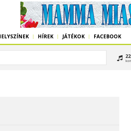
HELYSZÍNEK
HÍREK
JÁTÉKOK
FACEBOOK
22
kon