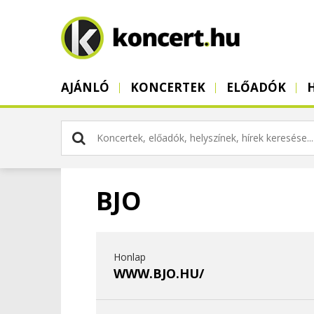
AJÁNLÓ
KONCERTEK
ELŐADÓK
BJO
Honlap
WWW.BJO.HU/