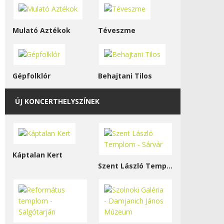
Mulató Aztékok
Téveszme
Gépfolklór
Behajtani Tilos
ÚJ KONCERTHELYSZÍNEK
Káptalan Kert
Szent László Templom - Sárvár