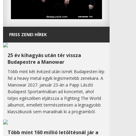
FRISS ZENEI HÍREK
25 év kihagyás után tér vissza
Budapestre a Manowar
Több mint két évtized után ismét Budapesten lép
fel a heavy metal egyik legismertebb zenekara. A
Manowar 2027. január 23-án a Papp László
Budapest Sportarénában ad koncertet, ahol
teljes egészében eljátssza a Fighting The World
albumot, emellett természetesen a legnagyobb
klasszikusok sem maradnak ki a programból.
Több mint 160 millió letöltésnál jár a