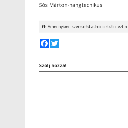
Sós Márton-hangtecnikus
Amennyiben szeretnéd adminisztrálni ezt a 
Facebook
Twitter
Szólj hozzá!