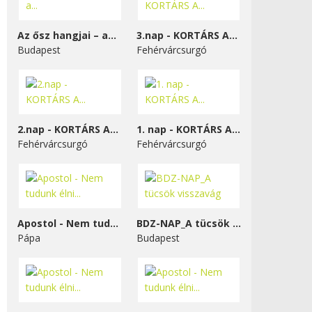
Az ősz hangjai – a...
3.nap - KORTÁRS A...
Budapest
Fehérvárcsurgó
2.nap - KORTÁRS A...
1. nap - KORTÁRS A...
Fehérvárcsurgó
Fehérvárcsurgó
Apostol - Nem tudunk élni...
BDZ-NAP_A tücsök visszavág
Pápa
Budapest