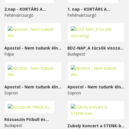
2.nap - KORTÁRS A...
1. nap - KORTÁRS A...
Fehérvárcsurgó
Fehérvárcsurgó
Apostol - Nem tudunk élni...
BDZ-NAP_A tücsök visszavág
Pápa
Budapest
Apostol - Nem tudunk élni...
Apostol - Nem tudunk élni...
Sopron
Sopron
Rózsaszín Pitbull és...
Budapest
Zuboly koncert a STENK-ben