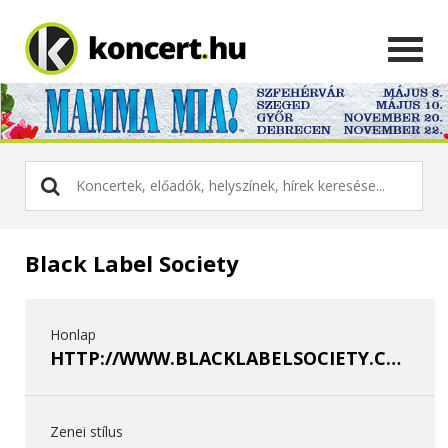
Black Label Society
Honlap
HTTP://WWW.BLACKLABELSOCIETY.COM/
Zenei stílus