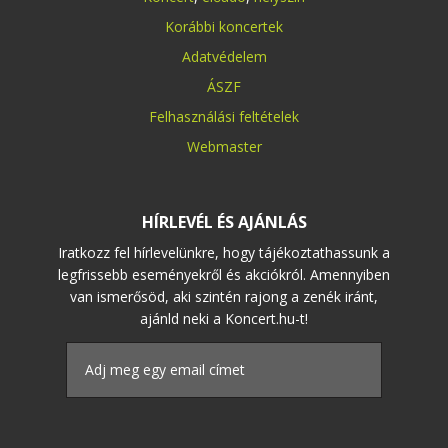
Korábbi koncertek
Adatvédelem
ÁSZF
Felhasználási feltételek
Webmaster
HÍRLEVÉL ÉS AJÁNLÁS
Iratkozz fel hírlevelünkre, hogy tájékoztathassunk a
legfrissebb eseményekről és akciókról. Amennyiben
van ismerősöd, aki szintén rajong a zenék iránt,
ajánld neki a Koncert.hu-t!