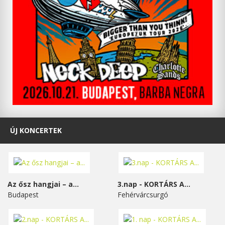
ÚJ KONCERTEK
Az ősz hangjai – a...
3.nap - KORTÁRS A...
Budapest
Fehérvárcsurgó