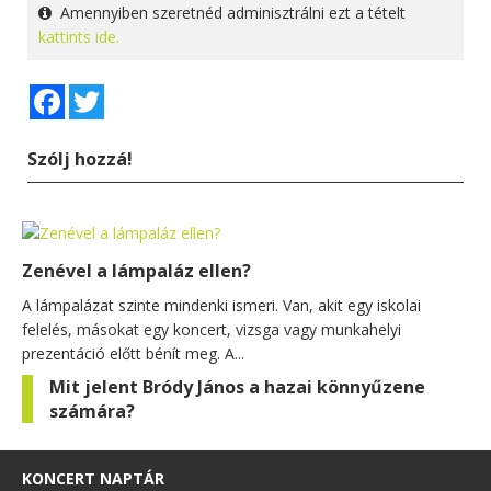
Amennyiben szeretnéd adminisztrálni ezt a tételt
kattints ide.
Facebook
Twitter
Szólj hozzá!
Zenével a lámpaláz ellen?
A lámpalázat szinte mindenki ismeri. Van, akit egy iskolai
felelés, másokat egy koncert, vizsga vagy munkahelyi
prezentáció előtt bénít meg. A...
Mit jelent Bródy János a hazai könnyűzene
számára?
KONCERT NAPTÁR