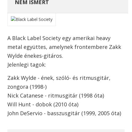
NEM ISMERT
A Black Label Society egy amerikai heavy
metal együttes, amelynek frontembere Zakk
Wylde énekes-gitáros.
Jelenlegi tagok:
Zakk Wylde - ének, szóló- és ritmusgitár,
zongora (1998-)
Nick Catanese - ritmusgitár (1998 óta)
Will Hunt - dobok (2010 óta)
John DeServio - basszusgitár (1999, 2005 óta)