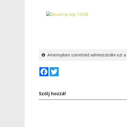
Amennyiben szeretnéd adminisztrálni ezt a 
Facebook
Twitter
Szólj hozzá!