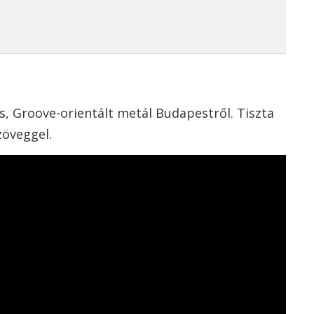
, Groove-orientált metál Budapestről. Tiszta
zöveggel.