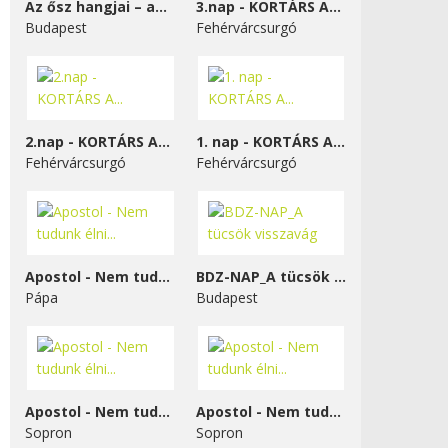
Az ősz hangjai – a...
3.nap - KORTÁRS A...
Budapest
Fehérvárcsurgó
2.nap - KORTÁRS A...
1. nap - KORTÁRS A...
Fehérvárcsurgó
Fehérvárcsurgó
Apostol - Nem tudunk élni...
BDZ-NAP_A tücsök visszavág
Pápa
Budapest
Apostol - Nem tudunk élni...
Apostol - Nem tudunk élni...
Sopron
Sopron