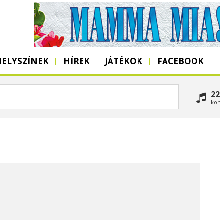
HELYSZÍNEK
HÍREK
JÁTÉKOK
FACEBOOK
22
kon