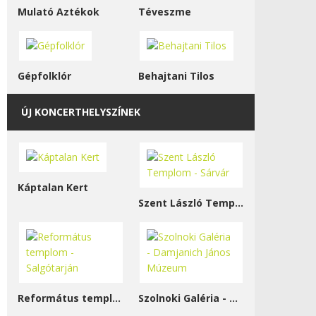
Mulató Aztékok
Téveszme
Gépfolklór
Behajtani Tilos
ÚJ KONCERTHELYSZÍNEK
Káptalan Kert
Szent László Templom - Sárvár
Református templom - Salgótarján
Szolnoki Galéria - Damjanich János Múzeum