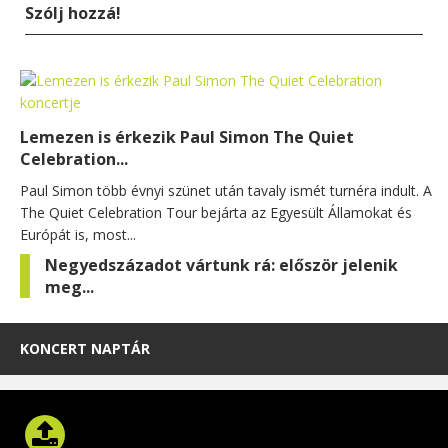
Szólj hozzá!
Lemezen is érkezik Paul Simon The Quiet
Celebration...
Paul Simon több évnyi szünet után tavaly ismét turnéra indult. A
The Quiet Celebration Tour bejárta az Egyesült Államokat és
Európát is, most...
Negyedszázadot vártunk rá: először jelenik
meg...
KONCERT NAPTÁR