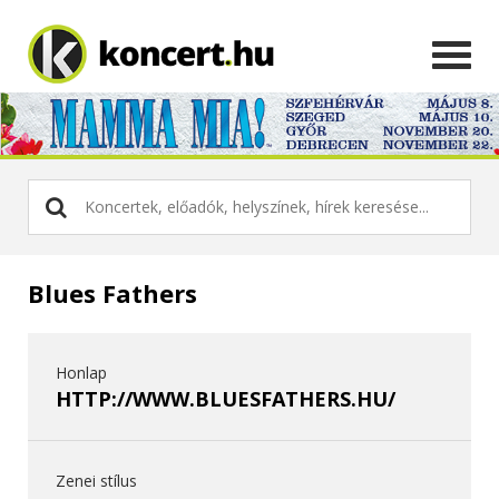
Blues Fathers
Honlap
HTTP://WWW.BLUESFATHERS.HU/
Zenei stílus