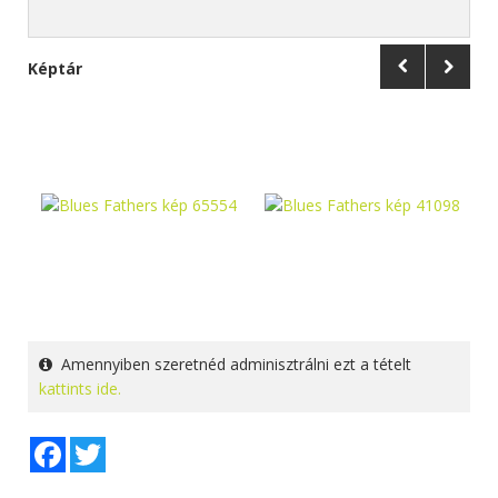
Képtár
Amennyiben szeretnéd adminisztrálni ezt a tételt
kattints ide.
Facebook
Twitter