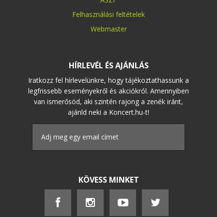
Felhasználási feltételek
Webmaster
HÍRLEVÉL ÉS AJÁNLÁS
Iratkozz fel hírlevelünkre, hogy tájékoztathassunk a
legfrissebb eseményekről és akciókról. Amennyiben
van ismerősöd, aki szintén rajong a zenék iránt,
ajánld neki a Koncert.hu-t!
KÖVESS MINKET