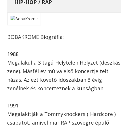
HIP-HOP / RAP
BOBAKROME Biográfia:
1988
Megalakul a 3 tagú Helytelen Helyzet (deszkás
zene). Másfél év múlva első koncertje telt
házas. Az ezt követő időszakban 3 évig
zenélnek és koncerteznek a kunságban.
1991
Megalakítják a Tommyknockers ( Hardcore )
csapatot, amivel mar RAP szövegre épülő