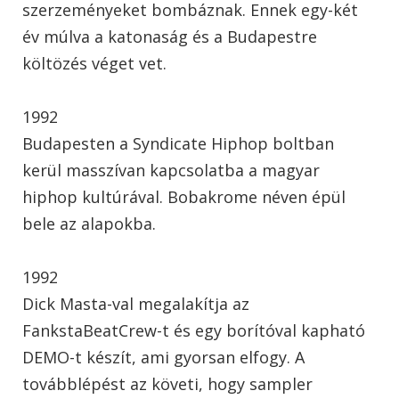
szerzeményeket bombáznak. Ennek egy-két
év múlva a katonaság és a Budapestre
költözés véget vet.
1992
Budapesten a Syndicate Hiphop boltban
kerül masszívan kapcsolatba a magyar
hiphop kultúrával. Bobakrome néven épül
bele az alapokba.
1992
Dick Masta-val megalakítja az
FankstaBeatCrew-t és egy borítóval kapható
DEMO-t készít, ami gyorsan elfogy. A
továbblépést az követi, hogy sampler