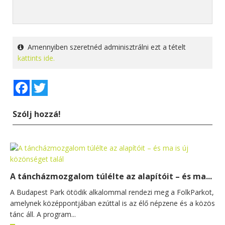
Amennyiben szeretnéd adminisztrálni ezt a tételt
kattints ide.
Facebook
Twitter
Szólj hozzá!
A táncházmozgalom túlélte az alapítóit – és ma...
A Budapest Park ötödik alkalommal rendezi meg a FolkParkot,
amelynek középpontjában ezúttal is az élő népzene és a közös
tánc áll. A program...