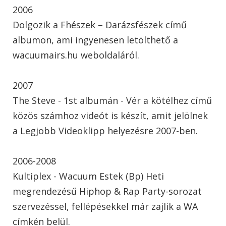
2006
Dolgozik a Fhészek – Darázsfészek című
albumon, ami ingyenesen letölthető a
wacuumairs.hu weboldaláról.
2007
The Steve - 1st albumán - Vér a kötélhez című
közös számhoz videót is készít, amit jelölnek
a Legjobb Videoklipp helyezésre 2007-ben.
2006-2008
Kultiplex - Wacuum Estek (Bp) Heti
megrendezésű Hiphop & Rap Party-sorozat
szervezéssel, fellépésekkel már zajlik a WA
címkén belül.