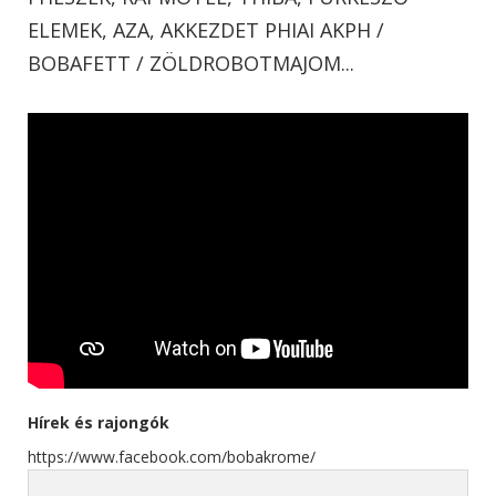
ELEMEK, AZA, AKKEZDET PHIAI AKPH /
BOBAFETT / ZÖLDROBOTMAJOM...
Hírek és rajongók
https://www.facebook.com/bobakrome/