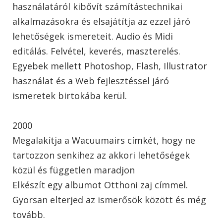
használatáról kibővít számítástechnikai
alkalmazásokra és elsajátítja az ezzel járó
lehetőségek ismereteit. Audio és Midi
editálás. Felvétel, keverés, maszterelés.
Egyebek mellett Photoshop, Flash, Illustrator
használat és a Web fejlesztéssel járó
ismeretek birtokába kerül.
2000
Megalakítja a Wacuumairs címkét, hogy ne
tartozzon senkihez az akkori lehetőségek
közül és független maradjon
Elkészít egy albumot Otthoni zaj címmel.
Gyorsan elterjed az ismerősök között és még
tovább.