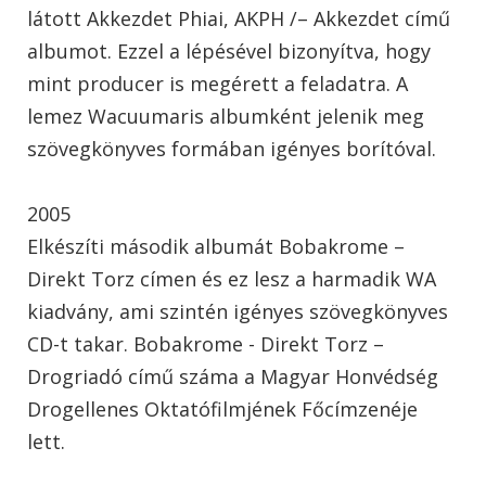
látott Akkezdet Phiai, AKPH /– Akkezdet című
albumot. Ezzel a lépésével bizonyítva, hogy
mint producer is megérett a feladatra. A
lemez Wacuumaris albumként jelenik meg
szövegkönyves formában igényes borítóval.
2005
Elkészíti második albumát Bobakrome –
Direkt Torz címen és ez lesz a harmadik WA
kiadvány, ami szintén igényes szövegkönyves
CD-t takar. Bobakrome - Direkt Torz –
Drogriadó című száma a Magyar Honvédség
Drogellenes Oktatófilmjének Főcímzenéje
lett.