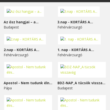
Az ősz hangjai – a...
3.nap - KORTÁRS A...
Budapest
Fehérvárcsurgó
2.nap - KORTÁRS A...
1. nap - KORTÁRS A...
Fehérvárcsurgó
Fehérvárcsurgó
Apostol - Nem tudunk élni...
BDZ-NAP_A tücsök visszavág
Pápa
Budapest