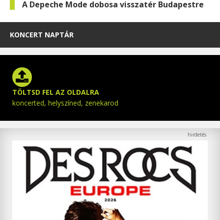
A Depeche Mode dobosa visszatér Budapestre
KONCERT NAPTÁR
TÖLTSD FEL AZ OLDALRA
koncerted, helyszíned, zenekarod