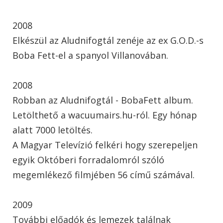
2008
Elkészül az Aludnifogtál zenéje az ex G.O.D.-s
Boba Fett-el a spanyol Villanovában.
2008
Robban az Aludnifogtál - BobaFett album.
Letölthető a wacuumairs.hu-ról. Egy hónap
alatt 7000 letöltés.
A Magyar Televízió felkéri hogy szerepeljen
egyik Októberi forradalomról szóló
megemlékező filmjében 56 című számával.
2009
További előadók és lemezek találnak