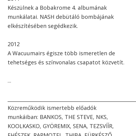
Készülnek a Bobakrome 4. albumának
munkálatai. NASH debütáló bombájának
elkészítésében segédkezik.
2012
A Wacuumairs égisze több ismeretlen de
tehetséges és színvonalas csapatot közvetít.
...
____________________________________________________
Közreműködik ismertebb előadók
munkáiban: BANKOS, THE STEVE, NKS,
KOOLKASKO, GYÖREMIX, SENA, TEZSVÍÍR,
FHÉSZEK, RAPMOTEL, THIBA, FÜRKÉSZŐ