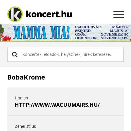
BobaKrome
Honlap
HTTP://WWW.WACUUMAIRS.HU/
Zenei stílus