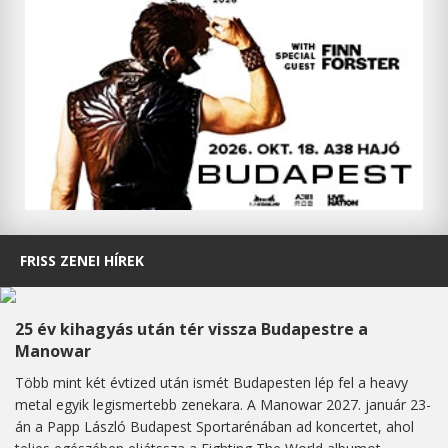
FRISS ZENEI HÍREK
25 év kihagyás után tér vissza Budapestre a
Manowar
Több mint két évtized után ismét Budapesten lép fel a heavy
metal egyik legismertebb zenekara. A Manowar 2027. január 23-
án a Papp László Budapest Sportarénában ad koncertet, ahol