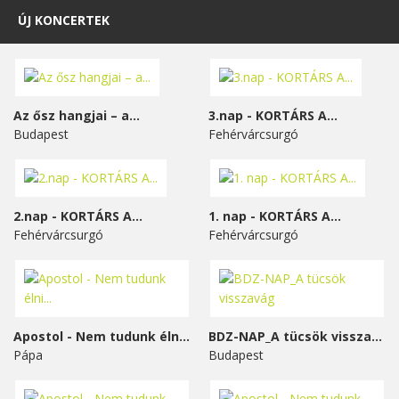
ÚJ KONCERTEK
Az ősz hangjai – a...
3.nap - KORTÁRS A...
Budapest
Fehérvárcsurgó
2.nap - KORTÁRS A...
1. nap - KORTÁRS A...
Fehérvárcsurgó
Fehérvárcsurgó
Apostol - Nem tudunk élni...
BDZ-NAP_A tücsök visszavág
Pápa
Budapest