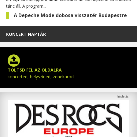
tánc áll. A program...
A Depeche Mode dobosa visszatér Budapestre
KONCERT NAPTÁR
TÖLTSD FEL AZ OLDALRA
koncerted, helyszíned, zenekarod