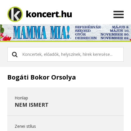
Bogáti Bokor Orsolya
Honlap
NEM ISMERT
Zenei stílus