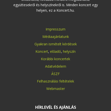
együttesekről és helyszínekről is. Minden koncert egy
helyen, ez a Koncert.hu.
Impresszum
Médiaajánlatunk
Gyakran ismételt kérdések
Koncert
,
előadó
,
helyszín
Korábbi koncertek
Adatvédelem
ÁSZF
Felhasználási feltételek
Webmaster
HÍRLEVÉL ÉS AJÁNLÁS