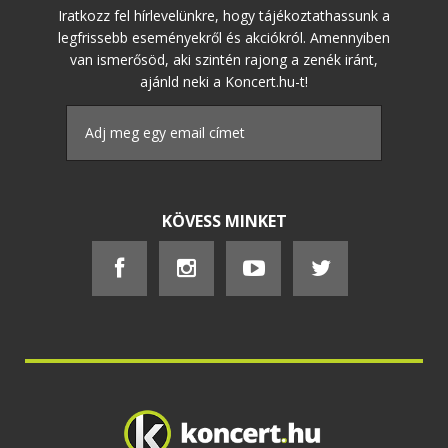
Iratkozz fel hírlevelünkre, hogy tájékoztathassunk a
legfrissebb eseményekről és akciókról. Amennyiben
van ismerősöd, aki szintén rajong a zenék iránt,
ajánld neki a Koncert.hu-t!
KÖVESS MINKET