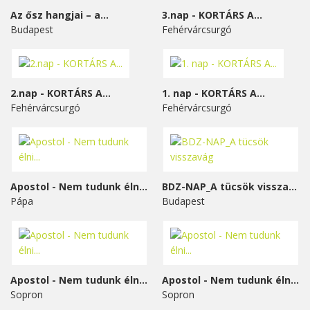
Az ősz hangjai – a...
3.nap - KORTÁRS A...
Budapest
Fehérvárcsurgó
2.nap - KORTÁRS A...
1. nap - KORTÁRS A...
Fehérvárcsurgó
Fehérvárcsurgó
Apostol - Nem tudunk élni...
BDZ-NAP_A tücsök visszavág
Pápa
Budapest
Apostol - Nem tudunk élni...
Apostol - Nem tudunk élni...
Sopron
Sopron