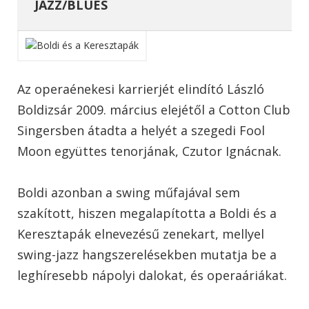
JAZZ/BLUES
Az operaénekesi karrierjét elindító László
Boldizsár 2009. március elejétől a Cotton Club
Singersben átadta a helyét a szegedi Fool
Moon együttes tenorjának, Czutor Ignácnak.
Boldi azonban a swing műfajával sem
szakított, hiszen megalapította a Boldi és a
Keresztapák elnevezésű zenekart, mellyel
swing-jazz hangszerelésekben mutatja be a
leghíresebb nápolyi dalokat, és operaáriákat.