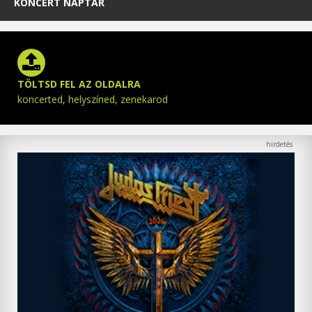
KONCERT NAPTÁR
TÖLTSD FEL AZ OLDALRA
koncerted, helyszíned, zenekarod