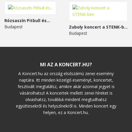
Rózsaszín Pitbull és...
Budapest
Zuboly koncert a STENK-ben
Budapest
MI AZ A KONCERT.HU?
A Koncert.hu az ország elsőszámú zenei esemény
naptára. Itt minden közelgő eseményt, koncertet,
fesztivált megtalálsz, amikre akár azonnal jegyet is
vásárolhatsz! A koncertek mellett zenei híreket is
olvashatsz, továbbá mindent megtudhatsz
együttesekről és helyszínekről is. Minden koncert egy
helyen, ez a Koncert.hu.