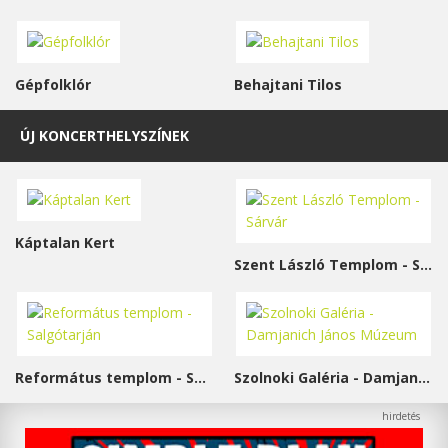
Gépfolklór
Behajtani Tilos
ÚJ KONCERTHELYSZÍNEK
Káptalan Kert
Szent László Templom - Sárvár
Református templom - Salgótarján
Szolnoki Galéria - Damjanich János Múzeum