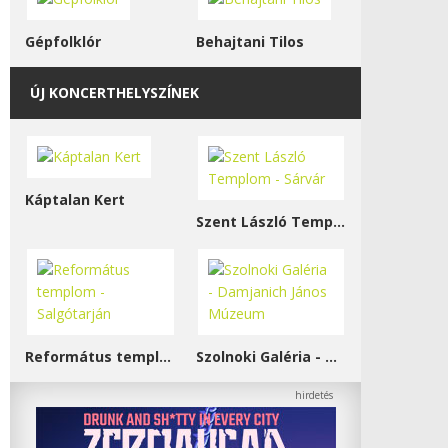
Gépfolklór
Behajtani Tilos
ÚJ KONCERTHELYSZÍNEK
Káptalan Kert
Szent László Templom - Sárvár
Református templom - Salgótarján
Szolnoki Galéria - Damjanich János Múzeum