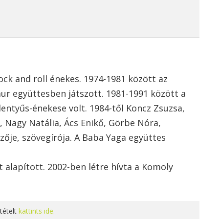
rock and roll énekes. 1974-1981 között az
ur együttesben játszott. 1981-1991 között a
lentyűs-énekese volt. 1984-től Koncz Zsuzsa,
, Nagy Natália, Ács Enikő, Görbe Nóra,
zője, szövegírója. A Baba Yaga együttes
alapított. 2002-ben létre hívta a Komoly
tételt
kattints ide.