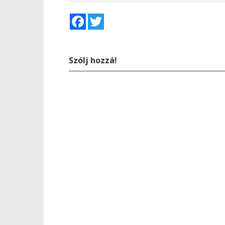
Facebook
Twitter
Szólj hozzá!