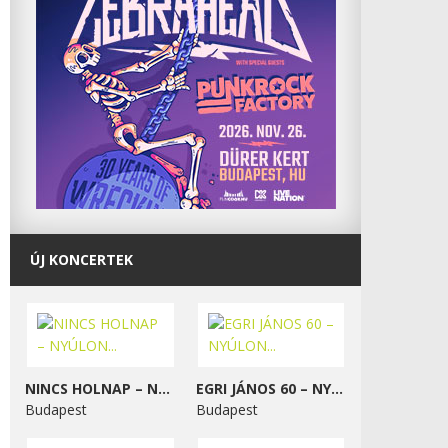
ÚJ KONCERTEK
NINCS HOLNAP – NYÚLON...
EGRI JÁNOS 60 – NYÚLON...
Budapest
Budapest