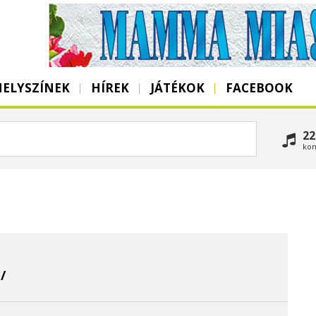
HELYSZÍNEK
HÍREK
JÁTÉKOK
FACEBOOK
22
kon
/