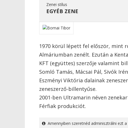
Zenei stílus
EGYÉB ZENE
1970 körül lépett fel először, mint 
Almáriumban zenélt. Ezután a Kenta
KFT (együttes) szerzője valamint bil
Somló Tamás, Mácsai Pál, Sivók Irén
Eszményi Viktória dalainak zeneszer
zeneszerző-billentyűse.
2001-ben Ultramarin néven zenekart 
Férfiak produkciót.
Amennyiben szeretnéd adminisztrálni ezt a 