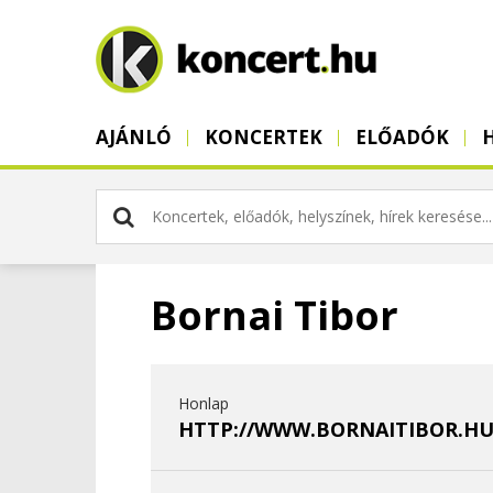
AJÁNLÓ
KONCERTEK
ELŐADÓK
Bornai Tibor
Honlap
HTTP://WWW.BORNAITIBOR.HU