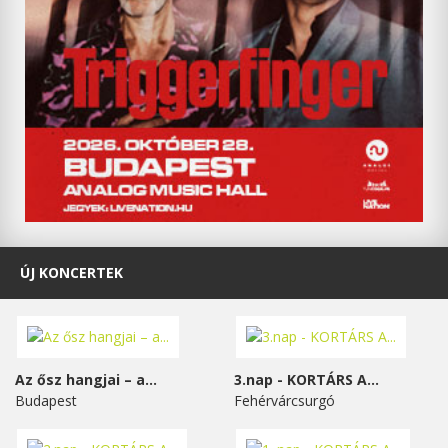
ÚJ KONCERTEK
Az ősz hangjai – a...
3.nap - KORTÁRS A...
Budapest
Fehérvárcsurgó