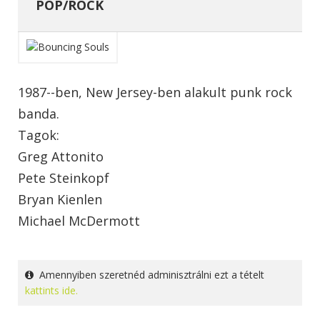
POP/ROCK
1987--ben, New Jersey-ben alakult punk rock
banda.
Tagok:
Greg Attonito
Pete Steinkopf
Bryan Kienlen
Michael McDermott
Amennyiben szeretnéd adminisztrálni ezt a tételt
kattints ide.