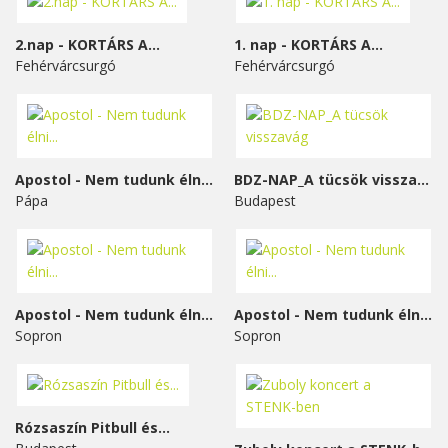
2.nap - KORTÁRS A...
1. nap - KORTÁRS A...
Fehérvárcsurgó
Fehérvárcsurgó
Apostol - Nem tudunk élni...
BDZ-NAP_A tücsök visszavág
Pápa
Budapest
Apostol - Nem tudunk élni...
Apostol - Nem tudunk élni...
Sopron
Sopron
Rózsaszín Pitbull és...