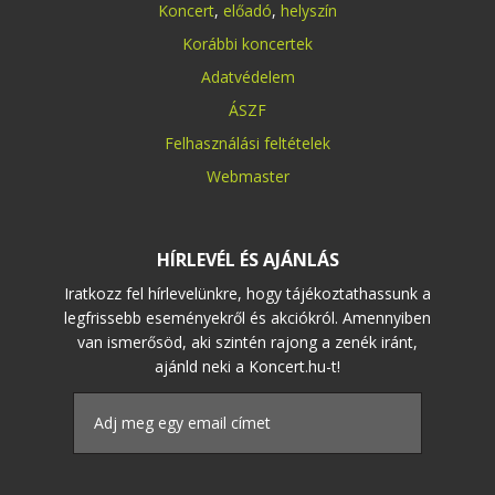
Koncert
,
előadó
,
helyszín
Korábbi koncertek
Adatvédelem
ÁSZF
Felhasználási feltételek
Webmaster
HÍRLEVÉL ÉS AJÁNLÁS
Iratkozz fel hírlevelünkre, hogy tájékoztathassunk a
legfrissebb eseményekről és akciókról. Amennyiben
van ismerősöd, aki szintén rajong a zenék iránt,
ajánld neki a Koncert.hu-t!