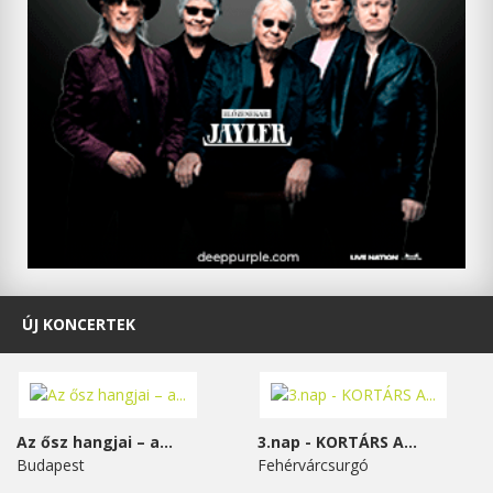
ÚJ KONCERTEK
Az ősz hangjai – a...
3.nap - KORTÁRS A...
Budapest
Fehérvárcsurgó