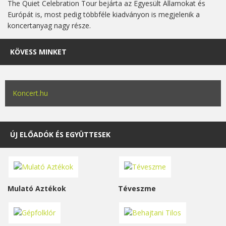
The Quiet Celebration Tour bejárta az Egyesült Államokat és
Európát is, most pedig többféle kiadványon is megjelenik a
koncertanyag nagy része.
KÖVESS MINKET
Koncert.hu
ÚJ ELŐADÓK ÉS EGYÜTTESEK
Mulató Aztékok
Téveszme