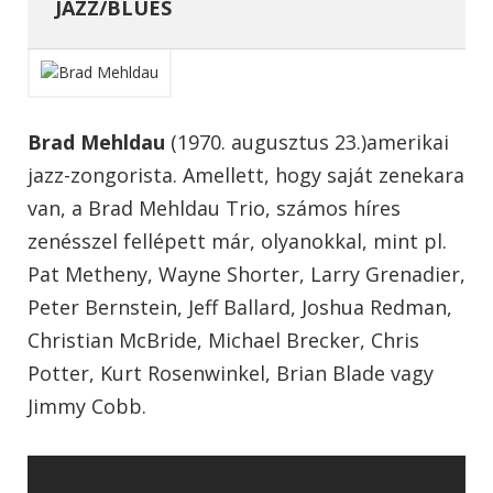
JAZZ/BLUES
Brad Mehldau
(1970. augusztus 23.)amerikai
jazz-zongorista. Amellett, hogy saját zenekara
van, a Brad Mehldau Trio, számos híres
zenésszel fellépett már, olyanokkal, mint pl.
Pat Metheny, Wayne Shorter, Larry Grenadier,
Peter Bernstein, Jeff Ballard, Joshua Redman,
Christian McBride, Michael Brecker, Chris
Potter, Kurt Rosenwinkel, Brian Blade vagy
Jimmy Cobb.