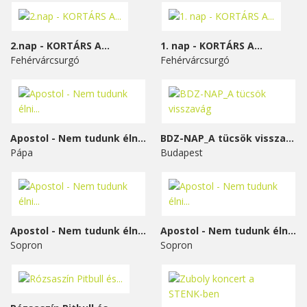
2.nap - KORTÁRS A...
1. nap - KORTÁRS A...
Fehérvárcsurgó
Fehérvárcsurgó
Apostol - Nem tudunk élni...
BDZ-NAP_A tücsök visszavág
Pápa
Budapest
Apostol - Nem tudunk élni...
Apostol - Nem tudunk élni...
Sopron
Sopron