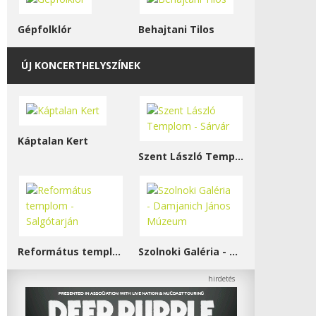
Gépfolklór
Behajtani Tilos
ÚJ KONCERTHELYSZÍNEK
Káptalan Kert
Szent László Templom - Sárvár
Református templom - Salgótarján
Szolnoki Galéria - Damjanich János Múzeum