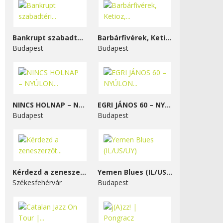
Bankrupt szabadtéri...
Barbárfivérek, Ketioz,...
Budapest
Budapest
NINCS HOLNAP – NYÚLON...
EGRI JÁNOS 60 – NYÚLON...
Budapest
Budapest
Kérdezd a zeneszerzőt...
Yemen Blues (IL/US/UY)
Székesfehérvár
Budapest