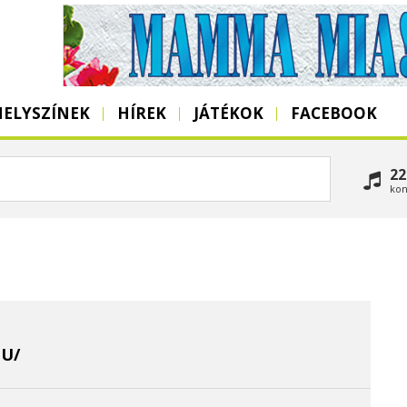
HELYSZÍNEK
HÍREK
JÁTÉKOK
FACEBOOK
22
kon
U/