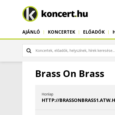
AJÁNLÓ
KONCERTEK
ELŐADÓK
Brass On Brass
Honlap
HTTP://BRASSONBRASS1.ATW.H