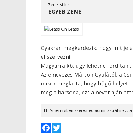
Zenei stílus
EGYÉB ZENE
Gyakran megkérdezik, hogy mit jele
el szervezni.
Magyarra kb. úgy lehetne fordítani,
Az elnevezés Márton Gyulától, a Csi
mikor meglátta, hogy bőgő helyett 
meg a harsona, ezt a nevet ajánlott
Amennyiben szeretnéd adminisztrálni ezt a 
Facebook
Twitter