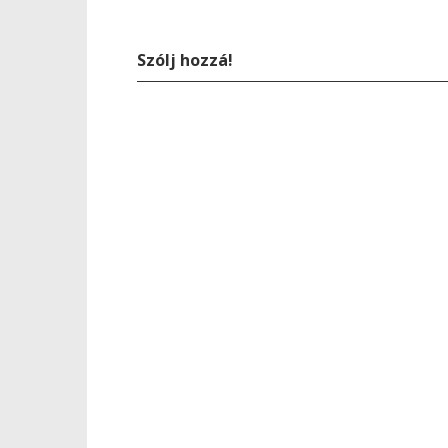
Szólj hozzá!