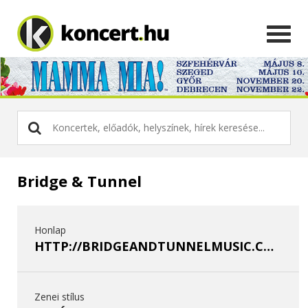
Bridge & Tunnel
Honlap
HTTP://BRIDGEANDTUNNELMUSIC.COM/
Zenei stílus