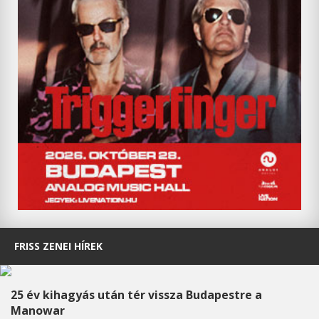
FRISS ZENEI HÍREK
25 év kihagyás után tér vissza Budapestre a
Manowar