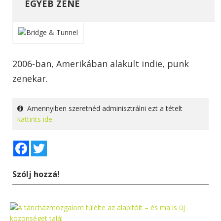
EGYÉB ZENE
2006-ban, Amerikában alakult indie, punk
zenekar.
Amennyiben szeretnéd adminisztrálni ezt a tételt
kattints ide.
Facebook
Twitter
Szólj hozzá!