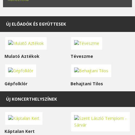
ÚJ ELŐADÓK ÉS EGYÜTTESEK
Mulató Aztékok
Téveszme
Gépfolklór
Behajtani Tilos
ÚJ KONCERTHELYSZÍNEK
Káptalan Kert