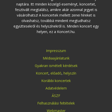
naptára. Itt minden közelgő eseményt, koncertet,
fesztivált megtalálsz, amikre akár azonnal jegyet is
vásárolhatsz! A koncertek mellett zenei híreket is
olvashatsz, továbbá mindent megtudhatsz
együttesekről és helyszínekről is. Minden koncert egy
helyen, ez a Koncert.hu.
Impresszum
Médiaajánlatunk
Gyakran ismételt kérdések
Koncert
,
előadó
,
helyszín
Korábbi koncertek
Adatvédelem
ÁSZF
Felhasználási feltételek
Webmaster