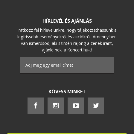
HÍRLEVÉL ÉS AJÁNLÁS
Iratkozz fel hírlevelünkre, hogy tájékoztathassunk a
legfrissebb eseményekről és akciókról. Amennyiben
van ismerősöd, aki szintén rajong a zenék iránt,
ajánld neki a Koncert.hu-t!
KÖVESS MINKET