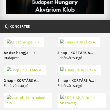
ÚJ KONCERTEK
Az ősz hangjai – a...
3.nap - KORTÁRS A...
Budapest
Fehérvárcsurgó
2.nap - KORTÁRS A...
1. nap - KORTÁRS A...
Fehérvárcsurgó
Fehérvárcsurgó