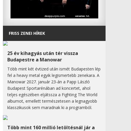
FRISS ZENEI HÍREK
25 év kihagyás után tér vissza
Budapestre a Manowar
Több mint két évtized után ismét Budapesten lép
fel a heavy metal egyik legismertebb zenekara. A
Manowar 2027. január 23-án a Papp László
Budapest Sportarénában ad koncertet, ahol
teljes egészében eljátssza a Fighting The World
albumot, emellett természetesen a legnagyobb
klasszikusok sem maradnak ki a programból.
Több mint 160 millió letöltésnál jár a