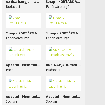
Az ősz hangjai – a...
3.nap - KORTÁRS A...
Budapest
Fehérvárcsurgó
2.nap - KORTÁRS A...
1. nap - KORTÁRS A...
Fehérvárcsurgó
Fehérvárcsurgó
Apostol - Nem tudunk élni...
BDZ-NAP_A tücsök visszavág
Pápa
Budapest
Apostol - Nem tudunk élni...
Apostol - Nem tudunk élni...
Sopron
Sopron