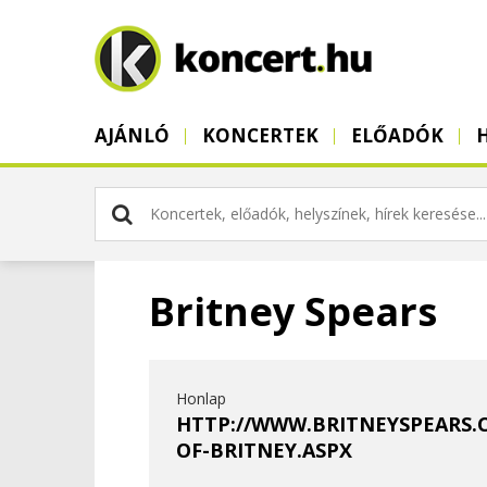
AJÁNLÓ
KONCERTEK
ELŐADÓK
Britney Spears
Honlap
HTTP://WWW.BRITNEYSPEARS.
OF-BRITNEY.ASPX