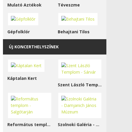
Mulató Aztékok
Téveszme
Gépfolklór
Behajtani Tilos
ÚJ KONCERTHELYSZÍNEK
Káptalan Kert
Szent László Templom - Sárvár
Református templom - Salgótarján
Szolnoki Galéria - Damjanich János Múzeum