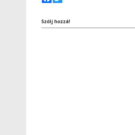
Szólj hozzá!