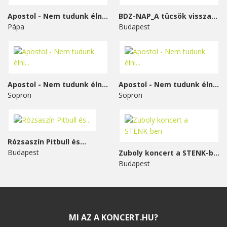
Apostol - Nem tudunk élni...
BDZ-NAP_A tücsök visszavág
Pápa
Budapest
Apostol - Nem tudunk élni...
Apostol - Nem tudunk élni...
Sopron
Sopron
Rózsaszín Pitbull és...
Budapest
Zuboly koncert a STENK-ben
Budapest
MI AZ A KONCERT.HU?