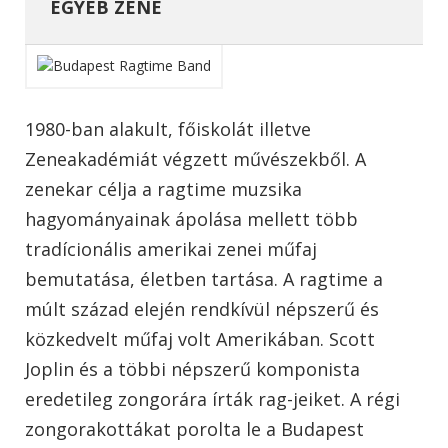
EGYÉB ZENE
1980-ban alakult, főiskolát illetve
Zeneakadémiát végzett művészekből. A
zenekar célja a ragtime muzsika
hagyományainak ápolása mellett több
tradícionális amerikai zenei műfaj
bemutatása, életben tartása. A ragtime a
múlt század elején rendkívül népszerű és
közkedvelt műfaj volt Amerikában. Scott
Joplin és a többi népszerű komponista
eredetileg zongorára írták rag-jeiket. A régi
zongorakottákat porolta le a Budapest