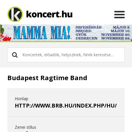
Budapest Ragtime Band
Honlap
HTTP://WWW.BRB.HU/INDEX.PHP/HU/
Zenei stílus