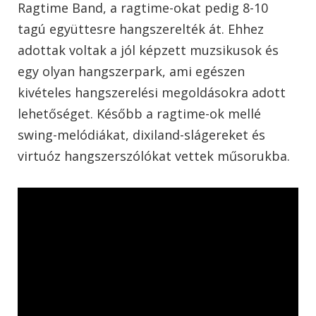
Ragtime Band, a ragtime-okat pedig 8-10
tagú együttesre hangszerelték át. Ehhez
adottak voltak a jól képzett muzsikusok és
egy olyan hangszerpark, ami egészen
kivételes hangszerelési megoldásokra adott
lehetőséget. Később a ragtime-ok mellé
swing-melódiákat, dixiland-slágereket és
virtuóz hangszerszólókat vettek műsorukba.