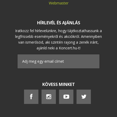
Webmaster
HÍRLEVÉL ÉS AJÁNLÁS
Iratkozz fel hírlevelünkre, hogy tájékoztathassunk a
legfrissebb eseményekről és akciókról. Amennyiben
van ismerősöd, aki szintén rajong a zenék iránt,
ajánld neki a Koncert.hu-t!
KÖVESS MINKET