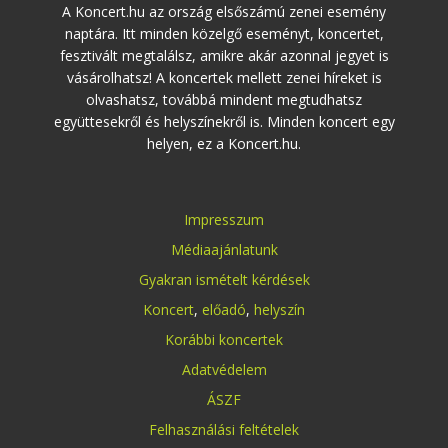
A Koncert.hu az ország elsőszámú zenei esemény
naptára. Itt minden közelgő eseményt, koncertet,
fesztivált megtalálsz, amikre akár azonnal jegyet is
vásárolhatsz! A koncertek mellett zenei híreket is
olvashatsz, továbbá mindent megtudhatsz
együttesekről és helyszínekről is. Minden koncert egy
helyen, ez a Koncert.hu.
Impresszum
Médiaajánlatunk
Gyakran ismételt kérdések
Koncert
,
előadó
,
helyszín
Korábbi koncertek
Adatvédelem
ÁSZF
Felhasználási feltételek