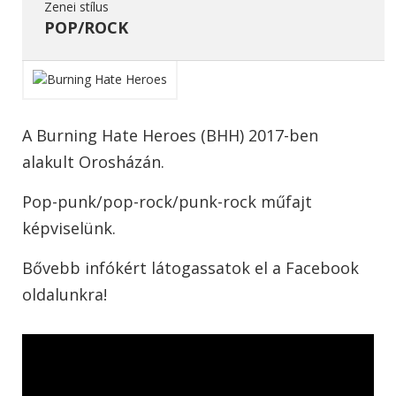
Zenei stílus
POP/ROCK
A Burning Hate Heroes (BHH) 2017-ben
alakult Orosházán.
Pop-punk/pop-rock/punk-rock műfajt
képviselünk.
Bővebb infókért látogassatok el a Facebook
oldalunkra!