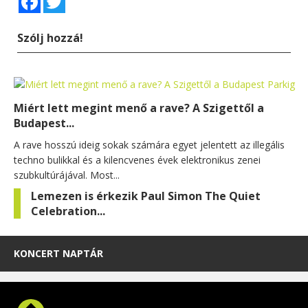
Szólj hozzá!
Miért lett megint menő a rave? A Szigettől a
Budapest...
A rave hosszú ideig sokak számára egyet jelentett az illegális
techno bulikkal és a kilencvenes évek elektronikus zenei
szubkultúrájával. Most...
Lemezen is érkezik Paul Simon The Quiet
Celebration...
KONCERT NAPTÁR