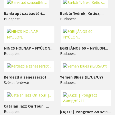
Bankrupt szabadtéri...
Barbárfivérek, Ketioz,...
Budapest
Budapest
NINCS HOLNAP – NYÚLON...
EGRI JÁNOS 60 – NYÚLON...
Budapest
Budapest
Kérdezd a zeneszerzőt...
Yemen Blues (IL/US/UY)
Székesfehérvár
Budapest
Catalan Jazz On Tour |...
Budapest
j(A)zz! | Pongracz &#8211;...