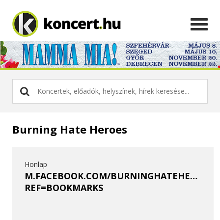
Burning Hate Heroes
Honlap
M.FACEBOOK.COM/BURNINGHATEHEROES/
REF=BOOKMARKS