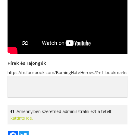
Hírek és rajongók
https://m.facebook.com/BurningHateHeroes/?ref=bookmarks
Amennyiben szeretnéd adminisztrálni ezt a tételt
kattints ide.
Facebook
Twitter