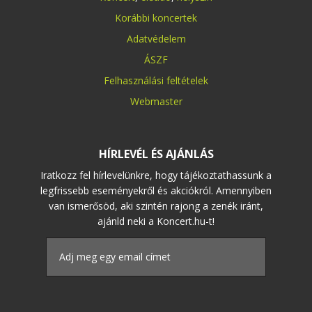
Korábbi koncertek
Adatvédelem
ÁSZF
Felhasználási feltételek
Webmaster
HÍRLEVÉL ÉS AJÁNLÁS
Iratkozz fel hírlevelünkre, hogy tájékoztathassunk a
legfrissebb eseményekről és akciókról. Amennyiben
van ismerősöd, aki szintén rajong a zenék iránt,
ajánld neki a Koncert.hu-t!