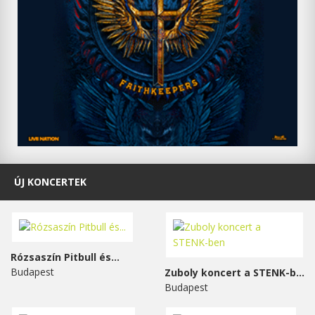
ÚJ KONCERTEK
Rózsaszín Pitbull és...
Budapest
Zuboly koncert a STENK-ben
Budapest