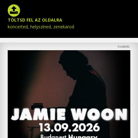
TÖLTSD FEL AZ OLDALRA
koncerted, helyszíned, zenekarod