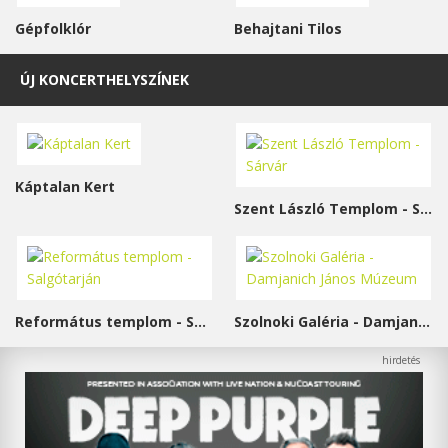
Gépfolklór
Behajtani Tilos
ÚJ KONCERTHELYSZÍNEK
Káptalan Kert
Szent László Templom - Sárvár
Református templom - Salgótarján
Szolnoki Galéria - Damjanich János Múzeum