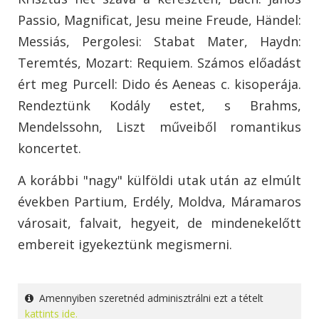
Passio, Magnificat, Jesu meine Freude, Händel:
Messiás, Pergolesi: Stabat Mater, Haydn:
Teremtés, Mozart: Requiem. Számos előadást
ért meg Purcell: Dido és Aeneas c. kisoperája.
Rendeztünk Kodály estet, s Brahms,
Mendelssohn, Liszt műveiből romantikus
koncertet.
A korábbi "nagy" külföldi utak után az elmúlt
években Partium, Erdély, Moldva, Máramaros
városait, falvait, hegyeit, de mindenekelőtt
embereit igyekeztünk megismerni.
Amennyiben szeretnéd adminisztrálni ezt a tételt
kattints ide.