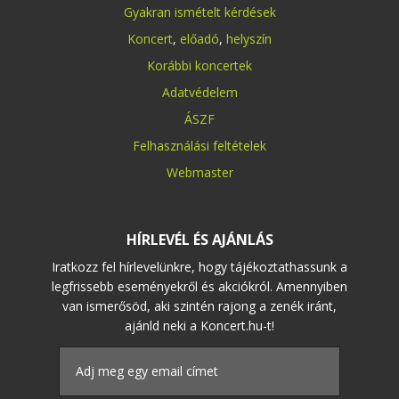
Gyakran ismételt kérdések
Koncert
,
előadó
,
helyszín
Korábbi koncertek
Adatvédelem
ÁSZF
Felhasználási feltételek
Webmaster
HÍRLEVÉL ÉS AJÁNLÁS
Iratkozz fel hírlevelünkre, hogy tájékoztathassunk a
legfrissebb eseményekről és akciókról. Amennyiben
van ismerősöd, aki szintén rajong a zenék iránt,
ajánld neki a Koncert.hu-t!