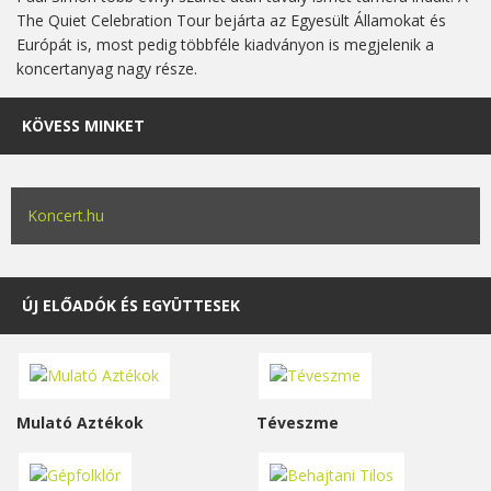
The Quiet Celebration Tour bejárta az Egyesült Államokat és
Európát is, most pedig többféle kiadványon is megjelenik a
koncertanyag nagy része.
KÖVESS MINKET
Koncert.hu
ÚJ ELŐADÓK ÉS EGYÜTTESEK
Mulató Aztékok
Téveszme