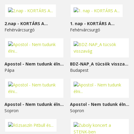
2.nap - KORTÁRS A...
1. nap - KORTÁRS A...
Fehérvárcsurgó
Fehérvárcsurgó
Apostol - Nem tudunk élni...
BDZ-NAP_A tücsök visszavág
Pápa
Budapest
Apostol - Nem tudunk élni...
Apostol - Nem tudunk élni...
Sopron
Sopron