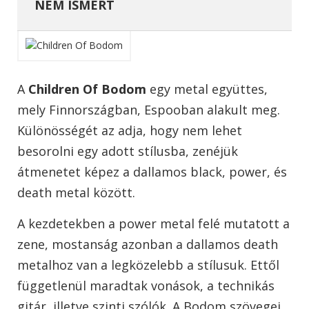
NEM ISMERT
A
Children Of Bodom
egy metal együttes,
mely Finnországban, Espooban alakult meg.
Különösségét az adja, hogy nem lehet
besorolni egy adott stílusba, zenéjük
átmenetet képez a dallamos black, power, és
death metal között.
A kezdetekben a power metal felé mutatott a
zene, mostanság azonban a dallamos death
metalhoz van a legközelebb a stílusuk. Ettől
függetlenül maradtak vonások, a technikás
gitár, illetve szinti szólók. A Bodom szövegei