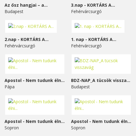
Az ősz hangjai – a...
3.nap - KORTÁRS A...
Budapest
Fehérvárcsurgó
2.nap - KORTÁRS A...
1. nap - KORTÁRS A...
Fehérvárcsurgó
Fehérvárcsurgó
Apostol - Nem tudunk élni...
BDZ-NAP_A tücsök visszavág
Pápa
Budapest
Apostol - Nem tudunk élni...
Apostol - Nem tudunk élni...
Sopron
Sopron