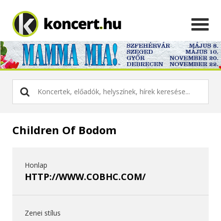
Children Of Bodom
Honlap
HTTP://WWW.COBHC.COM/
Zenei stílus