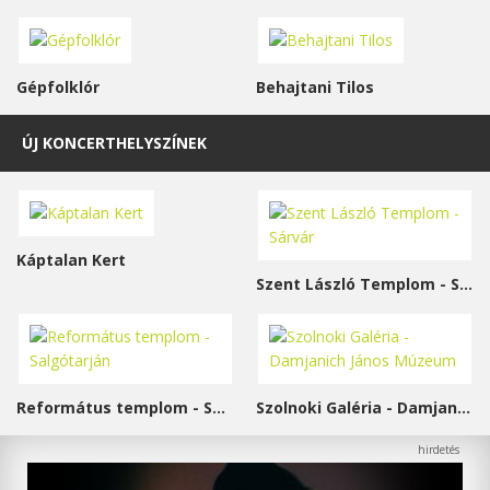
Gépfolklór
Behajtani Tilos
ÚJ KONCERTHELYSZÍNEK
Káptalan Kert
Szent László Templom - Sárvár
Református templom - Salgótarján
Szolnoki Galéria - Damjanich János Múzeum