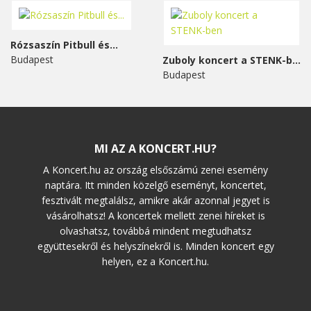
Rózsaszín Pitbull és...
Budapest
Zuboly koncert a STENK-ben
Budapest
MI AZ A KONCERT.HU?
A Koncert.hu az ország elsőszámú zenei esemény
naptára. Itt minden közelgő eseményt, koncertet,
fesztivált megtalálsz, amikre akár azonnal jegyet is
vásárolhatsz! A koncertek mellett zenei híreket is
olvashatsz, továbbá mindent megtudhatsz
együttesekről és helyszínekről is. Minden koncert egy
helyen, ez a Koncert.hu.