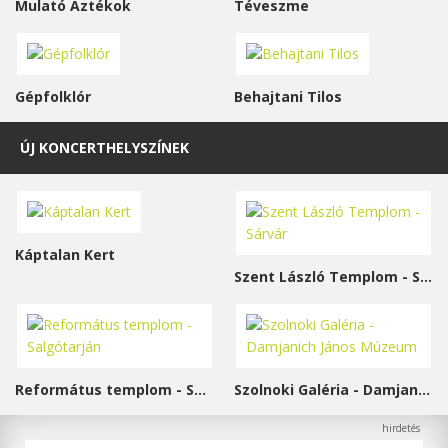
Mulató Aztékok
Téveszme
Gépfolklór
Behajtani Tilos
ÚJ KONCERTHELYSZÍNEK
Káptalan Kert
Szent László Templom - Sárvár
Református templom - Salgótarján
Szolnoki Galéria - Damjanich János Múzeum