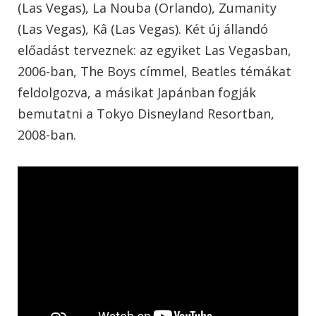
(Las Vegas), La Nouba (Orlando), Zumanity
(Las Vegas), Kâ (Las Vegas). Két új állandó
előadást terveznek: az egyiket Las Vegasban,
2006-ban, The Boys címmel, Beatles témákat
feldolgozva, a másikat Japánban fogják
bemutatni a Tokyo Disneyland Resortban,
2008-ban.