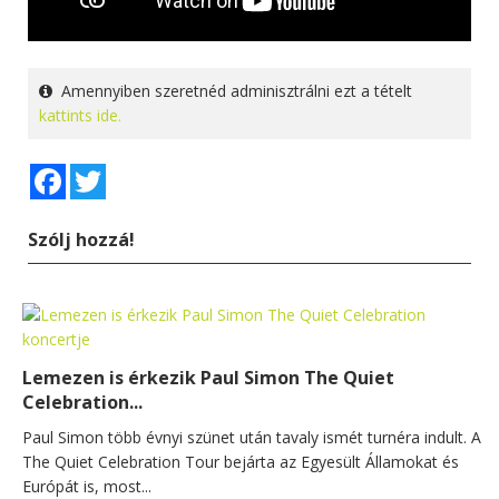
Amennyiben szeretnéd adminisztrálni ezt a tételt
kattints ide.
Facebook
Twitter
Szólj hozzá!
Lemezen is érkezik Paul Simon The Quiet
Celebration...
Paul Simon több évnyi szünet után tavaly ismét turnéra indult. A
The Quiet Celebration Tour bejárta az Egyesült Államokat és
Európát is, most...