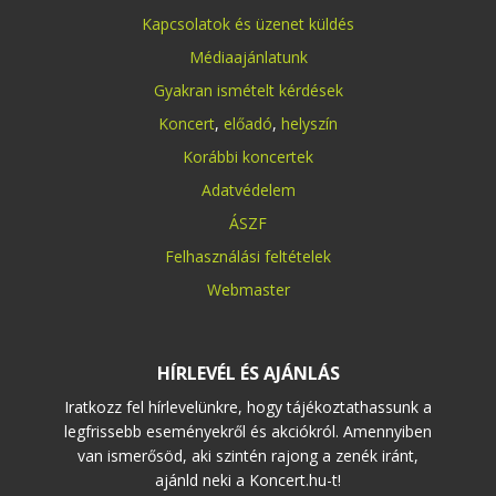
Kapcsolatok és üzenet küldés
Médiaajánlatunk
Gyakran ismételt kérdések
Koncert
,
előadó
,
helyszín
Korábbi koncertek
Adatvédelem
ÁSZF
Felhasználási feltételek
Webmaster
HÍRLEVÉL ÉS AJÁNLÁS
Iratkozz fel hírlevelünkre, hogy tájékoztathassunk a
legfrissebb eseményekről és akciókról. Amennyiben
van ismerősöd, aki szintén rajong a zenék iránt,
ajánld neki a Koncert.hu-t!