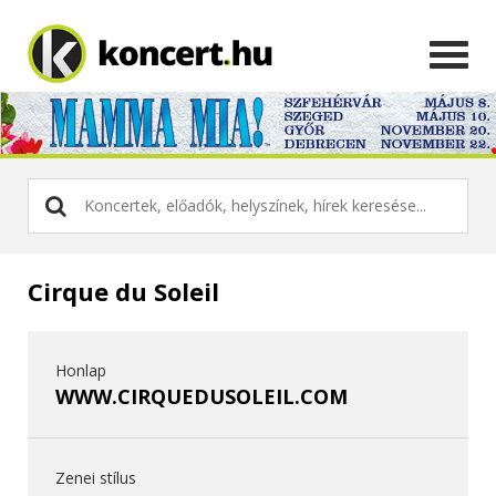
Cirque du Soleil
Honlap
WWW.CIRQUEDUSOLEIL.COM
Zenei stílus