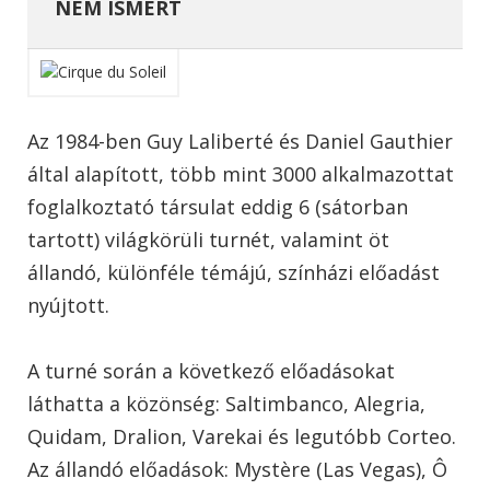
NEM ISMERT
Az 1984-ben Guy Laliberté és Daniel Gauthier
által alapított, több mint 3000 alkalmazottat
foglalkoztató társulat eddig 6 (sátorban
tartott) világkörüli turnét, valamint öt
állandó, különféle témájú, színházi előadást
nyújtott.
A turné során a következő előadásokat
láthatta a közönség: Saltimbanco, Alegria,
Quidam, Dralion, Varekai és legutóbb Corteo.
Az állandó előadások: Mystère (Las Vegas), Ô