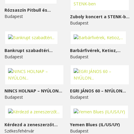
Rózsaszín Pitbull és...
Budapest
Zuboly koncert a STENK-ben
Budapest
Bankrupt szabadtéri...
Barbárfivérek, Ketioz,...
Budapest
Budapest
NINCS HOLNAP – NYÚLON...
EGRI JÁNOS 60 – NYÚLON...
Budapest
Budapest
Kérdezd a zeneszerzőt...
Yemen Blues (IL/US/UY)
Székesfehérvár
Budapest