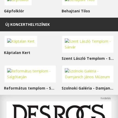
Gépfolklór
Behajtani Tilos
ÚJ KONCERTHELYSZÍNEK
Káptalan Kert
Szent László Templom - Sárvár
Református templom - Salgótarján
Szolnoki Galéria - Damjanich János Múzeum