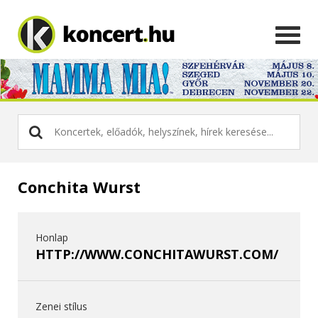
Conchita Wurst
Honlap
HTTP://WWW.CONCHITAWURST.COM/
Zenei stílus