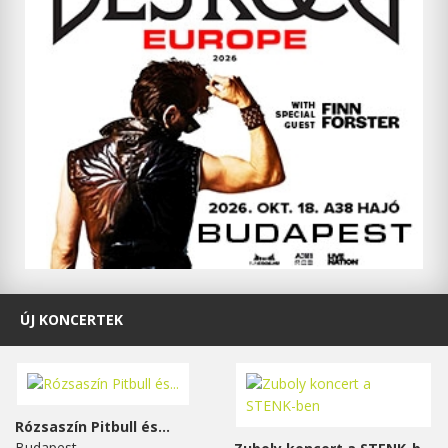
ÚJ KONCERTEK
Rózsaszín Pitbull és...
Budapest