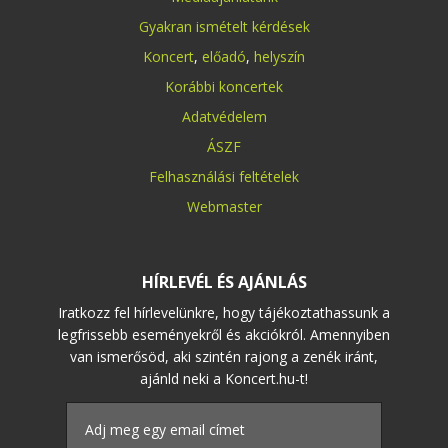
Gyakran ismételt kérdések
Koncert
,
előadó
,
helyszín
Korábbi koncertek
Adatvédelem
ÁSZF
Felhasználási feltételek
Webmaster
HÍRLEVÉL ÉS AJÁNLÁS
Iratkozz fel hírlevelünkre, hogy tájékoztathassunk a
legfrissebb eseményekről és akciókról. Amennyiben
van ismerősöd, aki szintén rajong a zenék iránt,
ajánld neki a Koncert.hu-t!