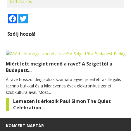
kattints ide.
Facebook
Twitter
Szólj hozzá!
Miért lett megint menő a rave? A Szigettől a
Budapest...
A rave hosszú ideig sokak számára egyet jelentett az illegális
techno bulikkal és a kilencvenes évek elektronikus zenei
szubkultúrájával. Most...
Lemezen is érkezik Paul Simon The Quiet
Celebration...
KONCERT NAPTÁR