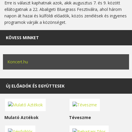
Erre is választ kaphatnak azok, akik augusztus 7. és 9. között
ellátogatnak a 22. Abaligeti Bluegrass Fesztiválra, ahol három
napon át hazai és külföldi előadók, közös zenélések és ingyenes
programok várják a közönséget.
KÖVESS MINKET
Koncert.hu
ÚJ ELŐADÓK ÉS EGYÜTTESEK
Mulató Aztékok
Téveszme