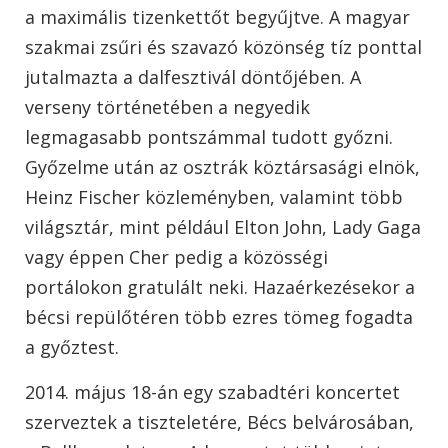
a maximális tizenkettőt begyűjtve. A magyar
szakmai zsűri és szavazó közönség tíz ponttal
jutalmazta a dalfesztivál döntőjében. A
verseny történetében a negyedik
legmagasabb pontszámmal tudott győzni.
Győzelme után az osztrák köztársasági elnök,
Heinz Fischer közleményben, valamint több
világsztár, mint például Elton John, Lady Gaga
vagy éppen Cher pedig a közösségi
portálokon gratulált neki. Hazaérkezésekor a
bécsi repülőtéren több ezres tömeg fogadta
a győztest.
2014. május 18-án egy szabadtéri koncertet
szerveztek a tiszteletére, Bécs belvárosában,