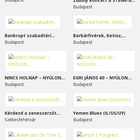
Zuboly koncert a STENK-ben
Budapest
Bankrupt szabadtéri...
Barbárfivérek, Ketioz,...
Budapest
Budapest
NINCS HOLNAP – NYÚLON...
EGRI JÁNOS 60 – NYÚLON...
Budapest
Budapest
Kérdezd a zeneszerzőt...
Yemen Blues (IL/US/UY)
Székesfehérvár
Budapest