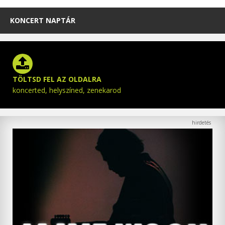
KONCERT NAPTÁR
TÖLTSD FEL AZ OLDALRA
koncerted, helyszíned, zenekarod