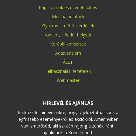
Kapcsolatok és üzenet küldés
Médiaajánlatunk
Gyakran ismételt kérdések
Koncert
,
előadó
,
helyszín
Korábbi koncertek
Adatvédelem
ÁSZF
Felhasználási feltételek
Webmaster
HÍRLEVÉL ÉS AJÁNLÁS
Iratkozz fel hírlevelünkre, hogy tájékoztathassunk a
legfrissebb eseményekről és akciókról. Amennyiben
van ismerősöd, aki szintén rajong a zenék iránt,
ajánld neki a Koncert.hu-t!