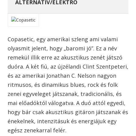
ALTERNATÍV/ELEKTRO
Copasetic, egy amerikai szleng ami valami
olyasmit jelent, hogy „baromi jó”. Ez a név
remekül illik erre az akusztikus zenét játszó
duóra. A két fiú, az újzélandi Clint Szentpeteri,
és az amerikai Jonathan C. Nelson nagyon
ritmusos, és dinamikus blues, rock és folk
zenei egyveleget játszanak, tradicionális, és
mai előadóktól válogatva. A duó attól egyedi,
hogy bár csak akusztikus gitáron játszanak és
énekelnek, intenzitásuk és energiájuk egy
egész zenekarral felér.