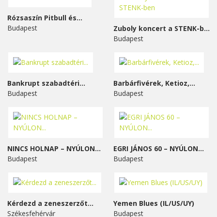
Rózsaszín Pitbull és...
Budapest
Zuboly koncert a STENK-ben
Budapest
Bankrupt szabadtéri...
Barbárfivérek, Ketioz,...
Budapest
Budapest
NINCS HOLNAP – NYÚLON...
EGRI JÁNOS 60 – NYÚLON...
Budapest
Budapest
Kérdezd a zeneszerzőt...
Yemen Blues (IL/US/UY)
Székesfehérvár
Budapest