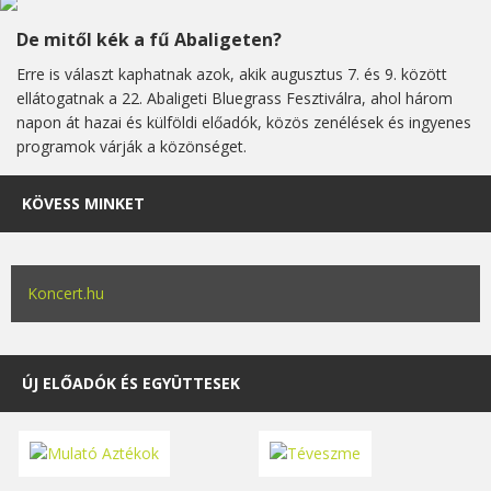
De mitől kék a fű Abaligeten?
Erre is választ kaphatnak azok, akik augusztus 7. és 9. között
ellátogatnak a 22. Abaligeti Bluegrass Fesztiválra, ahol három
napon át hazai és külföldi előadók, közös zenélések és ingyenes
programok várják a közönséget.
KÖVESS MINKET
Koncert.hu
ÚJ ELŐADÓK ÉS EGYÜTTESEK