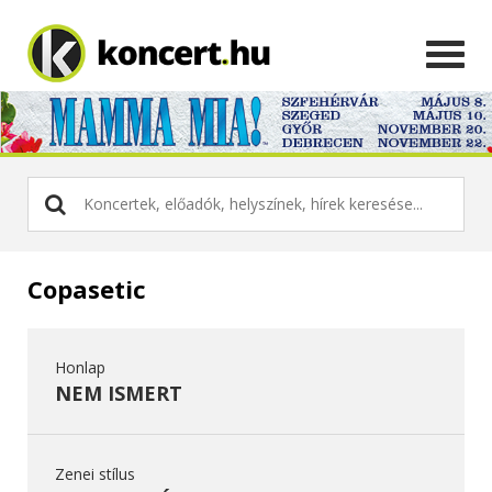
Copasetic
Honlap
NEM ISMERT
Zenei stílus