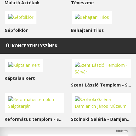
Mulató Aztékok
Téveszme
Gépfolklór
Behajtani Tilos
ÚJ KONCERTHELYSZÍNEK
Káptalan Kert
Szent László Templom - Sárvár
Református templom - Salgótarján
Szolnoki Galéria - Damjanich János Múzeum