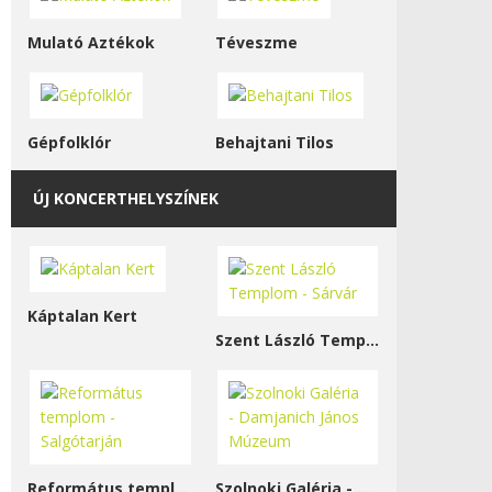
Mulató Aztékok
Téveszme
Gépfolklór
Behajtani Tilos
ÚJ KONCERTHELYSZÍNEK
Káptalan Kert
Szent László Templom - Sárvár
Református templom - Salgótarján
Szolnoki Galéria - Damjanich János Múzeum