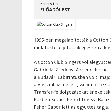
Zenei stílus
ELŐADÓI EST
1995-ben megalapították a Cotton Cl
mulatóktól eljutottak egészen a le
A Cotton Club Singers vokálegyüttes
Gabriella, Zsédenyi Adrienn, Kovács 
a Budavári Labirintusban volt, majd
a Vígszínház mellett, valamint a G
Transfer-feldolgozásokat énekeltek
Közben Kovács Pétert Legeza Balázs
Fehér Gábor lett az együttes tagja. 