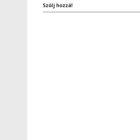
Szólj hozzá!