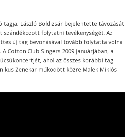
 tagja, László Boldizsár bejelentette távozását
 szándékozott folytatni tevékenységét. Az
üttes új tag bevonásával tovább folytatta volna
 A Cotton Club Singers 2009 januárjában, a
csúkoncertjét, ahol az összes korábbi tag
onikus Zenekar működött közre Malek Miklós