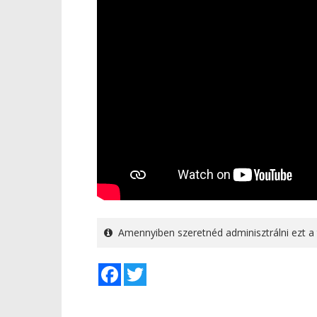
Amennyiben szeretnéd adminisztrálni ezt a 
Facebook
Twitter