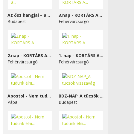
Az ősz hangjai – a...
3.nap - KORTÁRS A...
Budapest
Fehérvárcsurgó
2.nap - KORTÁRS A...
1. nap - KORTÁRS A...
Fehérvárcsurgó
Fehérvárcsurgó
Apostol - Nem tudunk élni...
BDZ-NAP_A tücsök visszavág
Pápa
Budapest