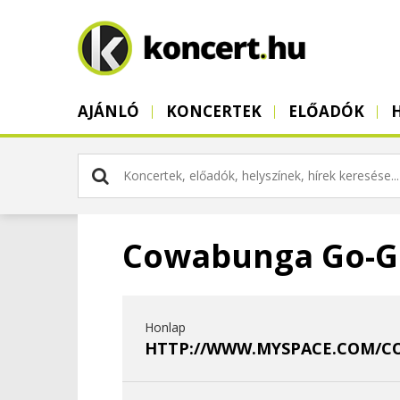
AJÁNLÓ
KONCERTEK
ELŐADÓK
Cowabunga Go-G
Honlap