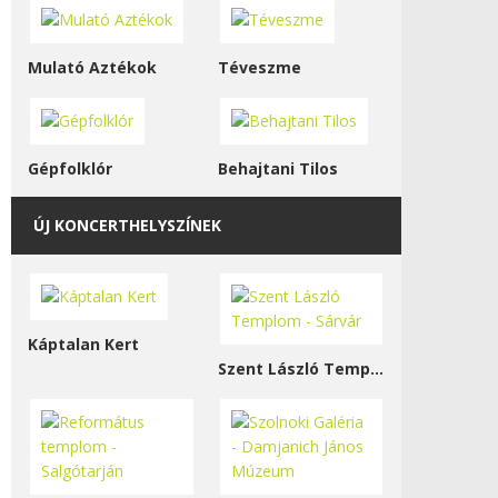
Mulató Aztékok
Téveszme
Gépfolklór
Behajtani Tilos
ÚJ KONCERTHELYSZÍNEK
Káptalan Kert
Szent László Templom - Sárvár