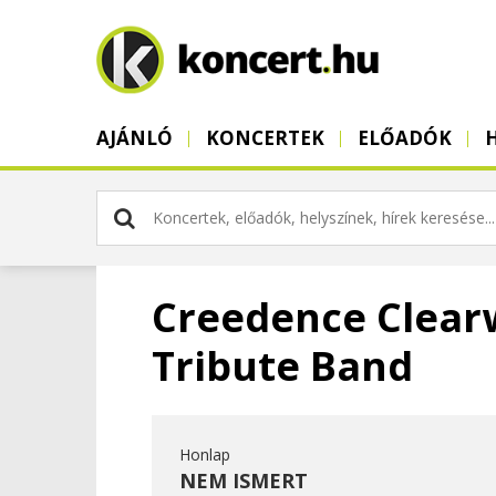
AJÁNLÓ
KONCERTEK
ELŐADÓK
Creedence Clear
Tribute Band
Honlap
NEM ISMERT