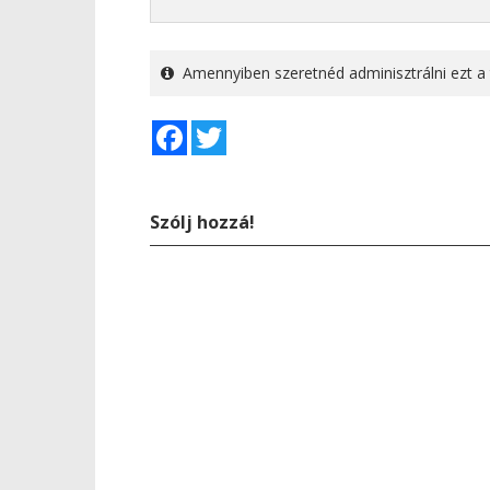
Amennyiben szeretnéd adminisztrálni ezt a 
Facebook
Twitter
Szólj hozzá!