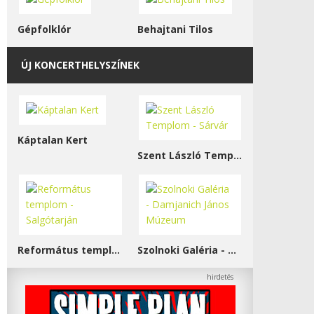
Gépfolklór
Behajtani Tilos
ÚJ KONCERTHELYSZÍNEK
Káptalan Kert
Szent László Templom - Sárvár
Református templom - Salgótarján
Szolnoki Galéria - Damjanich János Múzeum