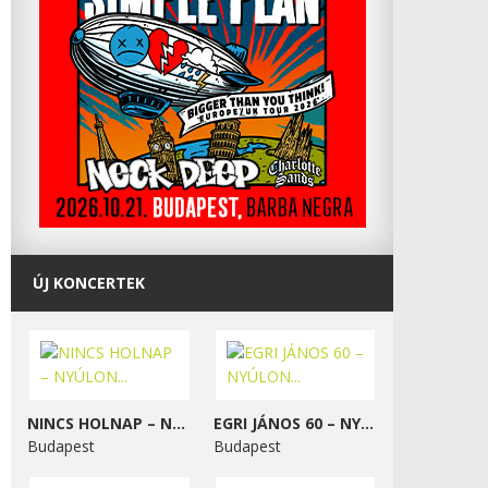
ÚJ KONCERTEK
NINCS HOLNAP – NYÚLON...
EGRI JÁNOS 60 – NYÚLON...
Budapest
Budapest