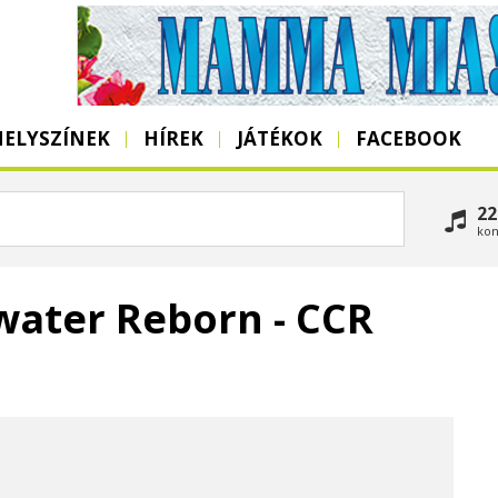
HELYSZÍNEK
HÍREK
JÁTÉKOK
FACEBOOK
22
kon
water Reborn - CCR