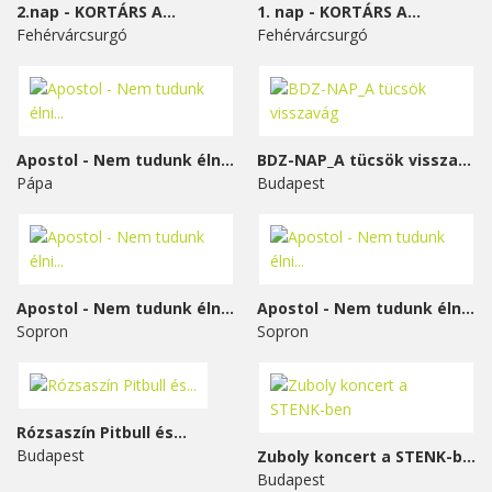
2.nap - KORTÁRS A...
1. nap - KORTÁRS A...
Fehérvárcsurgó
Fehérvárcsurgó
Apostol - Nem tudunk élni...
BDZ-NAP_A tücsök visszavág
Pápa
Budapest
Apostol - Nem tudunk élni...
Apostol - Nem tudunk élni...
Sopron
Sopron
Rózsaszín Pitbull és...
Budapest
Zuboly koncert a STENK-ben
Budapest