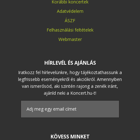
Korábbi koncertek
Adatvédelem
ÁSZF
Felhasználási feltételek
Webmaster
HÍRLEVÉL ÉS AJÁNLÁS
Iratkozz fel hírlevelünkre, hogy tájékoztathassunk a
legfrissebb eseményekről és akciókról. Amennyiben
van ismerősöd, aki szintén rajong a zenék iránt,
ajánld neki a Koncert.hu-t!
KÖVESS MINKET