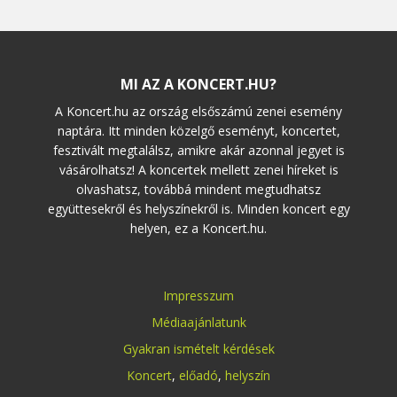
MI AZ A KONCERT.HU?
A Koncert.hu az ország elsőszámú zenei esemény
naptára. Itt minden közelgő eseményt, koncertet,
fesztivált megtalálsz, amikre akár azonnal jegyet is
vásárolhatsz! A koncertek mellett zenei híreket is
olvashatsz, továbbá mindent megtudhatsz
együttesekről és helyszínekről is. Minden koncert egy
helyen, ez a Koncert.hu.
Impresszum
Médiaajánlatunk
Gyakran ismételt kérdések
Koncert
,
előadó
,
helyszín