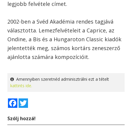
legjobb felvétele címet.
2002-ben a Svéd Akadémia rendes tagjává
választotta. Lemezfelvételeit a Caprice, az
Ondine, a Bis és a Hungaroton Classic kiadók
jelentették meg, számos kortárs zeneszerző
ajánlotta számára kompozícióit.
Amennyiben szeretnéd adminisztrálni ezt a tételt
kattints ide.
Facebook
Twitter
Szólj hozzá!