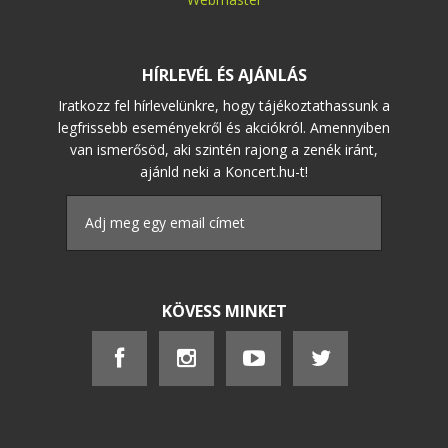
HÍRLEVÉL ÉS AJÁNLÁS
Iratkozz fel hírlevelünkre, hogy tájékoztathassunk a
legfrissebb eseményekről és akciókról. Amennyiben
van ismerősöd, aki szintén rajong a zenék iránt,
ajánld neki a Koncert.hu-t!
KÖVESS MINKET