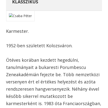
KLASSZIKUS
Karmester.
1952-ben született Kolozsváron.
Ötéves korában kezdett hegedülni,
tanulmányait a bukaresti Porumbescu
Zeneakadémián fejezte be. Több nemzetközi
versenyen ért el értékes helyezést és azóta
rendszeresen hangversenyezik. Néhány évvel
később sikerrel mutatkozott be
karmesterként is. 1983 óta Franciaországban,