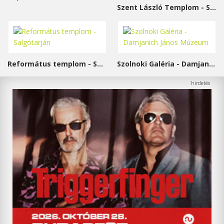
Szent László Templom - Sárvár
Református templom - Salgótarján
Szolnoki Galéria - Damjanich János Múzeum