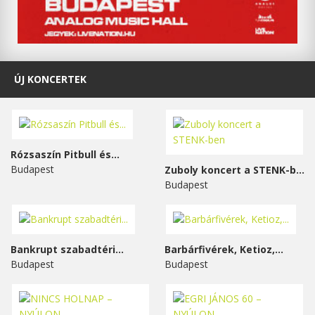
ÚJ KONCERTEK
Rózsaszín Pitbull és...
Budapest
Zuboly koncert a STENK-ben
Budapest
Bankrupt szabadtéri...
Barbárfivérek, Ketioz,...
Budapest
Budapest