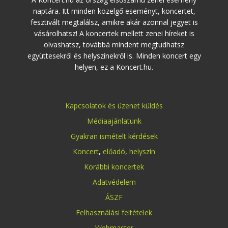
naptára. Itt minden közelgő eseményt, koncertet,
fesztivált megtalálsz, amikre akár azonnal jegyet is
vásárolhatsz! A koncertek mellett zenei híreket is
olvashatsz, továbbá mindent megtudhatsz
együttesekről és helyszínekről is. Minden koncert egy
helyen, ez a Koncert.hu.
Kapcsolatok és üzenet küldés
Médiaajánlatunk
Gyakran ismételt kérdések
Koncert
,
előadó
,
helyszín
Korábbi koncertek
Adatvédelem
ÁSZF
Felhasználási feltételek
Webmaster