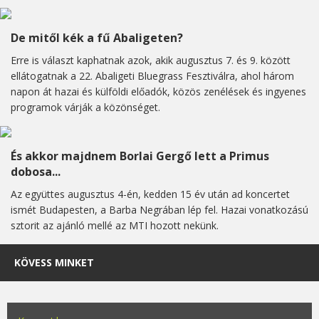
De mitől kék a fű Abaligeten?
Erre is választ kaphatnak azok, akik augusztus 7. és 9. között
ellátogatnak a 22. Abaligeti Bluegrass Fesztiválra, ahol három
napon át hazai és külföldi előadók, közös zenélések és ingyenes
programok várják a közönséget.
És akkor majdnem Borlai Gergő lett a Primus
dobosa...
Az együttes augusztus 4-én, kedden 15 év után ad koncertet
ismét Budapesten, a Barba Negrában lép fel. Hazai vonatkozású
sztorit az ajánló mellé az MTI hozott nekünk.
KÖVESS MINKET