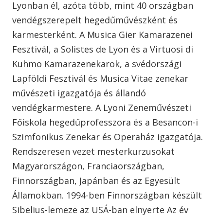
Lyonban él, azóta több, mint 40 országban
vendégszerepelt hegedűművészként és
karmesterként. A Musica Gier Kamarazenei
Fesztivál, a Solistes de Lyon és a Virtuosi di
Kuhmo Kamarazenekarok, a svédországi
Lapföldi Fesztivál és Musica Vitae zenekar
művészeti igazgatója és állandó
vendégkarmestere. A Lyoni Zeneművészeti
Főiskola hegedűprofesszora és a Besancon-i
Szimfonikus Zenekar és Operaház igazgatója.
Rendszeresen vezet mesterkurzusokat
Magyarországon, Franciaországban,
Finnországban, Japánban és az Egyesült
Államokban. 1994-ben Finnországban készült
Sibelius-lemeze az USÁ-ban elnyerte Az év