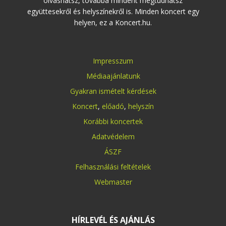
olvashatsz, továbbá mindent megtudhatsz
együttesekről és helyszínekről is. Minden koncert egy
helyen, ez a Koncert.hu.
Impresszum
Médiaajánlatunk
Gyakran ismételt kérdések
Koncert
,
előadó
,
helyszín
Korábbi koncertek
Adatvédelem
ÁSZF
Felhasználási feltételek
Webmaster
HÍRLEVÉL ÉS AJÁNLÁS