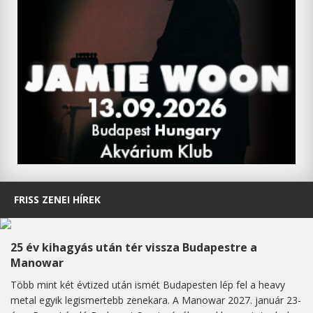
FRISS ZENEI HÍREK
25 év kihagyás után tér vissza Budapestre a
Manowar
Több mint két évtized után ismét Budapesten lép fel a heavy
metal egyik legismertebb zenekara. A Manowar 2027. január 23-