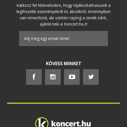
Iratkozz fel hírlevelünkre, hogy tájékoztathassunk a
legfrissebb eseményekről és akciókról. Amennyiben
van ismerősöd, aki szintén rajong a zenék iránt,
ajánld neki a Koncert.hu-t!
KÖVESS MINKET