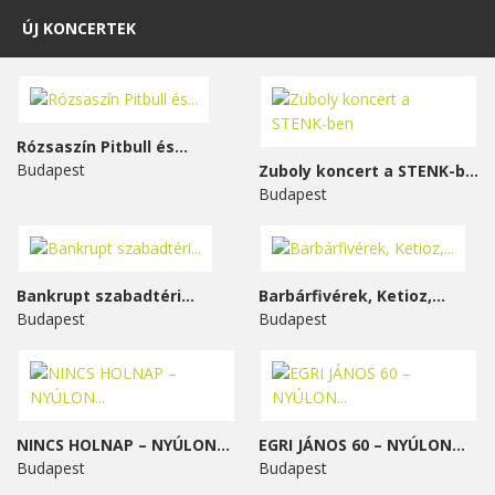
ÚJ KONCERTEK
Rózsaszín Pitbull és...
Budapest
Zuboly koncert a STENK-ben
Budapest
Bankrupt szabadtéri...
Barbárfivérek, Ketioz,...
Budapest
Budapest
NINCS HOLNAP – NYÚLON...
EGRI JÁNOS 60 – NYÚLON...
Budapest
Budapest