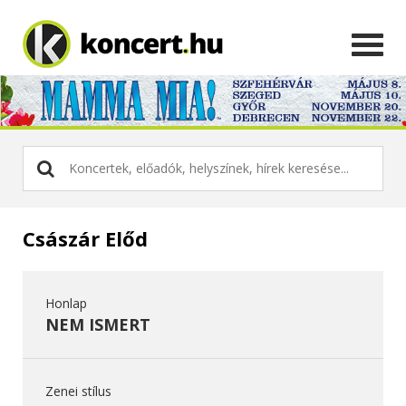
Császár Előd
Honlap
NEM ISMERT
Zenei stílus