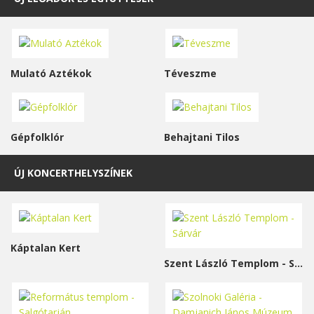
Mulató Aztékok
Téveszme
Gépfolklór
Behajtani Tilos
ÚJ KONCERTHELYSZÍNEK
Káptalan Kert
Szent László Templom - Sárvár