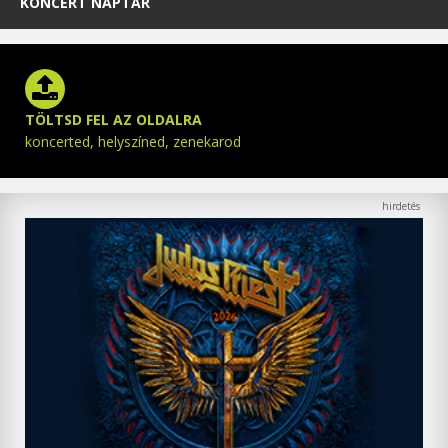
KONCERT NAPTÁR
TÖLTSD FEL AZ OLDALRA
koncerted, helyszíned, zenekarod