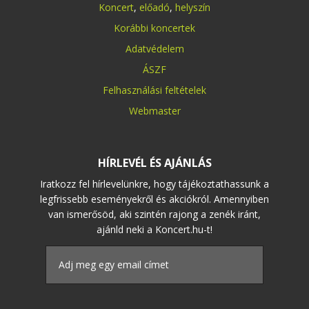
Koncert
,
előadó
,
helyszín
Korábbi koncertek
Adatvédelem
ÁSZF
Felhasználási feltételek
Webmaster
HÍRLEVÉL ÉS AJÁNLÁS
Iratkozz fel hírlevelünkre, hogy tájékoztathassunk a
legfrissebb eseményekről és akciókról. Amennyiben
van ismerősöd, aki szintén rajong a zenék iránt,
ajánld neki a Koncert.hu-t!