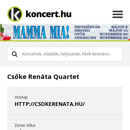
Csőke Renáta Quartet
Honlap
HTTP://CSOKERENATA.HU/
Zenei stílus