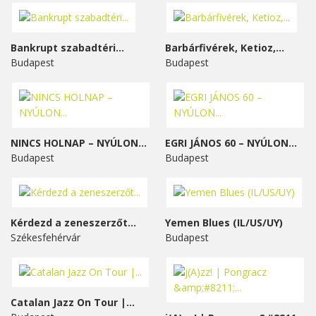
Bankrupt szabadtéri...
Barbárfivérek, Ketioz,...
Budapest
Budapest
NINCS HOLNAP – NYÚLON...
EGRI JÁNOS 60 – NYÚLON...
Budapest
Budapest
Kérdezd a zeneszerzőt...
Yemen Blues (IL/US/UY)
Székesfehérvár
Budapest
Catalan Jazz On Tour |...