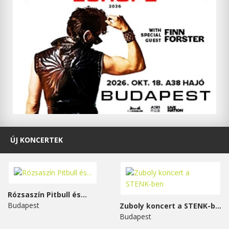
ÚJ KONCERTEK
Rózsaszín Pitbull és...
Budapest
Zuboly koncert a STENK-ben
Budapest