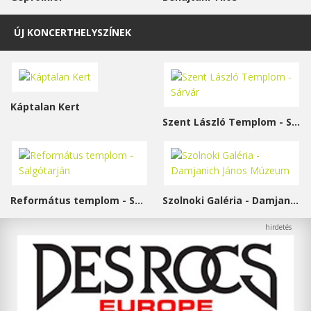
ÚJ KONCERTHELYSZÍNEK
Káptalan Kert
Szent László Templom - Sárvár
Református templom - Salgótarján
Szolnoki Galéria - Damjanich János Múzeum