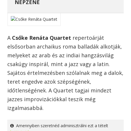
NÉPZENE
A
Csőke Renáta Quartet
repertoárját
elsősorban archaikus roma balladák alkotják,
melyeket az arab és az indiai hangzásvilág
csakúgy inspirál, mint a jazz vagy a latin.
Sajátos értelmezésben szólalnak meg a dalok,
teret engedve azok szépségének,
időtlenségének. A Quartet tagjai mindezt
jazzes improvizációkkal teszik még
izgalmasabbá.
Amennyiben szeretnéd adminisztrálni ezt a tételt