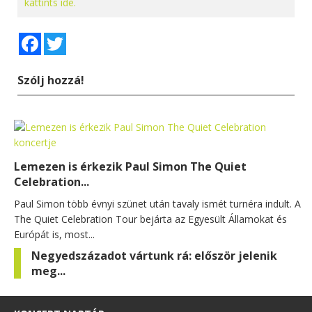
kattints ide.
Facebook
Twitter
Szólj hozzá!
Lemezen is érkezik Paul Simon The Quiet
Celebration...
Paul Simon több évnyi szünet után tavaly ismét turnéra indult. A
The Quiet Celebration Tour bejárta az Egyesült Államokat és
Európát is, most...
Negyedszázadot vártunk rá: először jelenik
meg...