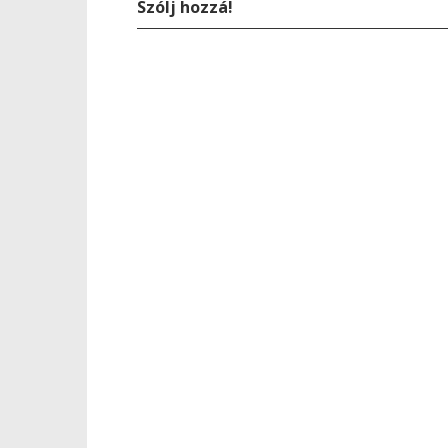
Szólj hozzá!