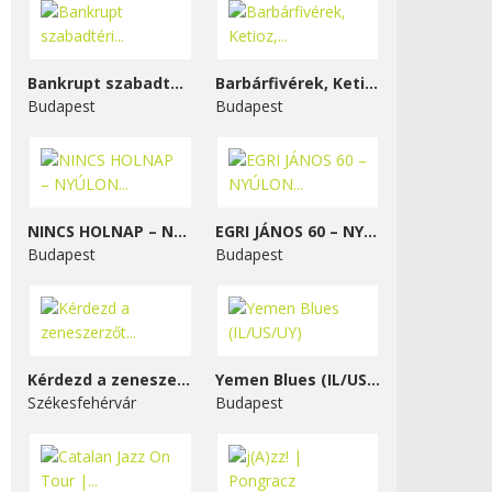
Bankrupt szabadtéri...
Barbárfivérek, Ketioz,...
Budapest
Budapest
NINCS HOLNAP – NYÚLON...
EGRI JÁNOS 60 – NYÚLON...
Budapest
Budapest
Kérdezd a zeneszerzőt...
Yemen Blues (IL/US/UY)
Székesfehérvár
Budapest