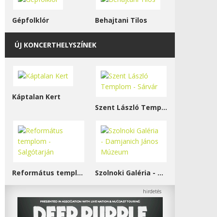
Gépfolklór
Behajtani Tilos
ÚJ KONCERTHELYSZÍNEK
Káptalan Kert
Szent László Templom - Sárvár
Református templom - Salgótarján
Szolnoki Galéria - Damjanich János Múzeum