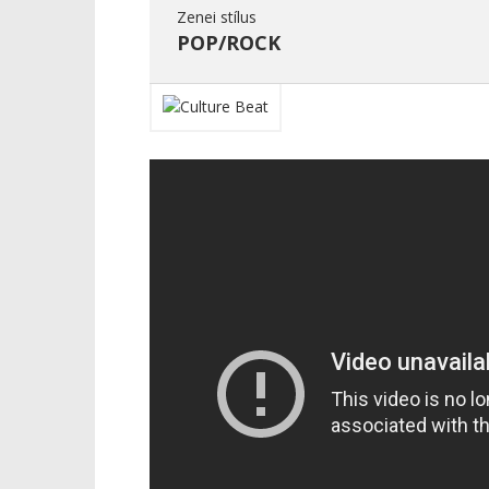
Zenei stílus
POP/ROCK