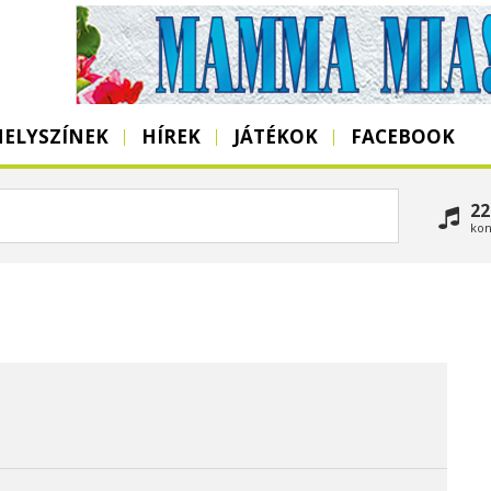
HELYSZÍNEK
HÍREK
JÁTÉKOK
FACEBOOK
22
kon