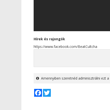
Hírek és rajongók
https://www.facebook.com/BeatCultcha
Amennyiben szeretnéd adminisztrálni ezt a 
Facebook
Twitter