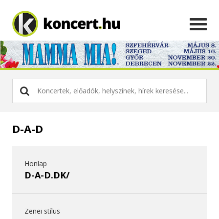
D-A-D
Honlap
D-A-D.DK/
Zenei stílus