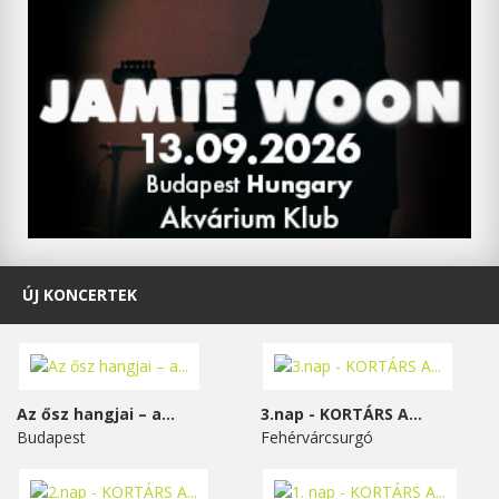
ÚJ KONCERTEK
Az ősz hangjai – a...
3.nap - KORTÁRS A...
Budapest
Fehérvárcsurgó