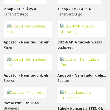
2.nap - KORTÁRS A...
1. nap - KORTÁRS A...
Fehérvárcsurgó
Fehérvárcsurgó
Apostol - Nem tudunk élni...
BDZ-NAP_A tücsök visszavág
Pápa
Budapest
Apostol - Nem tudunk élni...
Apostol - Nem tudunk élni...
Sopron
Sopron
Rózsaszín Pitbull és...
Budapest
Zuboly koncert a STENK-ben