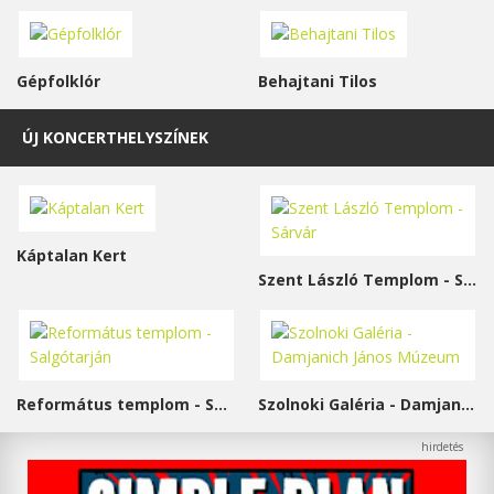
Gépfolklór
Behajtani Tilos
ÚJ KONCERTHELYSZÍNEK
Káptalan Kert
Szent László Templom - Sárvár
Református templom - Salgótarján
Szolnoki Galéria - Damjanich János Múzeum