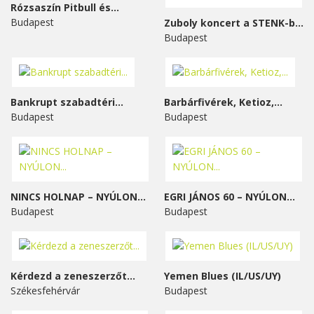
Rózsaszín Pitbull és...
Budapest
Zuboly koncert a STENK-ben
Budapest
Bankrupt szabadtéri...
Barbárfivérek, Ketioz,...
Budapest
Budapest
NINCS HOLNAP – NYÚLON...
EGRI JÁNOS 60 – NYÚLON...
Budapest
Budapest
Kérdezd a zeneszerzőt...
Yemen Blues (IL/US/UY)
Székesfehérvár
Budapest