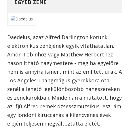
EGYÉB ZENE
Daedelus, azaz Alfred Darlington korunk
elektronikus zenéjének egyik vitathatatlan,
Amon Tobinhoz vagy Matthew Herberthez
hasonlítható nagymestere - még ha egyelőre
nem is annyira ismert mint az említett urak. A
Los Angeles-i hangmágus gyerekkora óta
zenél a lehető legkülönbözőbb hangszereken
és zenekarokban. Minden arra mutatott, hogy
az ifjú Alfred remek dzsesszmuzsikus lesz, ám
egy londoni kiruccanás a kilencvenes évek
elején teljesen megváltoztatta életét: