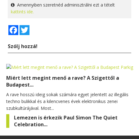
Amennyiben szeretnéd adminisztrálni ezt a tételt
kattints ide.
Facebook
Twitter
Szólj hozzá!
Miért lett megint menő a rave? A Szigettől a
Budapest...
A rave hosszú ideig sokak számára egyet jelentett az illegális
techno bulikkal és a kilencvenes évek elektronikus zenei
szubkultúrájával. Most...
Lemezen is érkezik Paul Simon The Quiet
Celebration...