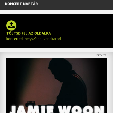
KONCERT NAPTÁR
TÖLTSD FEL AZ OLDALRA
koncerted, helyszíned, zenekarod