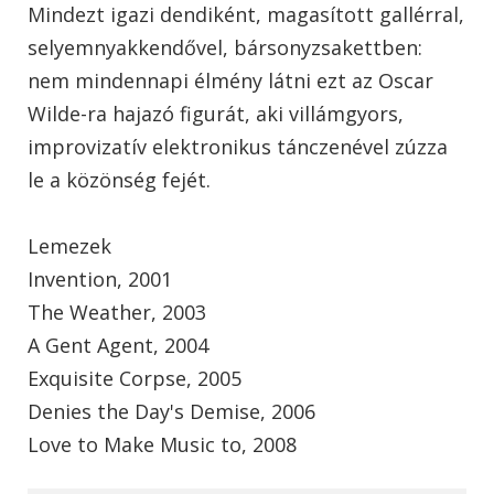
Mindezt igazi dendiként, magasított gallérral,
selyemnyakkendővel, bársonyzsakettben:
nem mindennapi élmény látni ezt az Oscar
Wilde-ra hajazó figurát, aki villámgyors,
improvizatív elektronikus tánczenével zúzza
le a közönség fejét.
Lemezek
Invention, 2001
The Weather, 2003
A Gent Agent, 2004
Exquisite Corpse, 2005
Denies the Day's Demise, 2006
Love to Make Music to, 2008