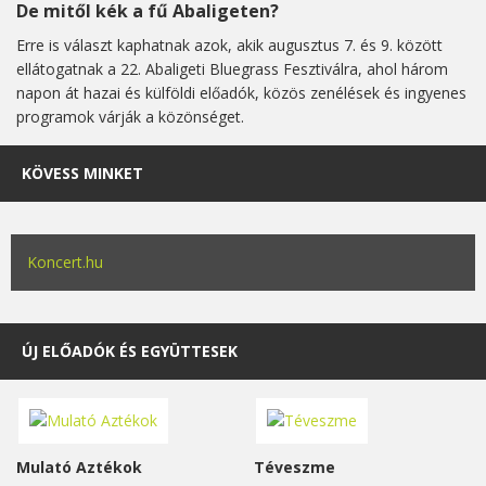
De mitől kék a fű Abaligeten?
Erre is választ kaphatnak azok, akik augusztus 7. és 9. között
ellátogatnak a 22. Abaligeti Bluegrass Fesztiválra, ahol három
napon át hazai és külföldi előadók, közös zenélések és ingyenes
programok várják a közönséget.
KÖVESS MINKET
Koncert.hu
ÚJ ELŐADÓK ÉS EGYÜTTESEK
Mulató Aztékok
Téveszme