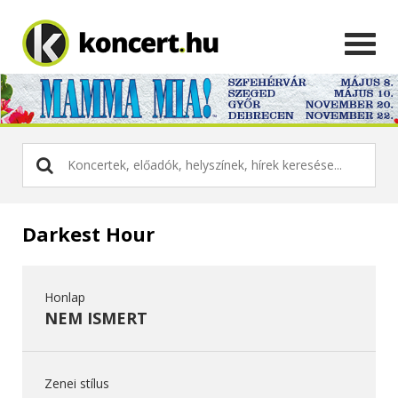
Darkest Hour
Honlap
NEM ISMERT
Zenei stílus