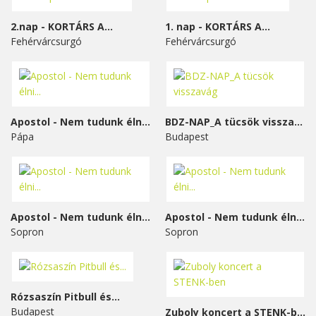
2.nap - KORTÁRS A...
1. nap - KORTÁRS A...
Fehérvárcsurgó
Fehérvárcsurgó
Apostol - Nem tudunk élni...
BDZ-NAP_A tücsök visszavág
Pápa
Budapest
Apostol - Nem tudunk élni...
Apostol - Nem tudunk élni...
Sopron
Sopron
Rózsaszín Pitbull és...
Budapest
Zuboly koncert a STENK-ben