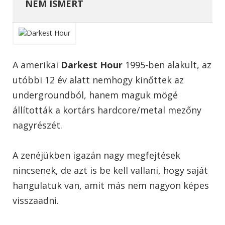
NEM ISMERT
A amerikai
Darkest Hour
1995-ben alakult, az
utóbbi 12 év alatt nemhogy kinőttek az
undergroundból, hanem maguk mögé
állították a kortárs hardcore/metal mezőny
nagyrészét.
A zenéjükben igazán nagy megfejtések
nincsenek, de azt is be kell vallani, hogy saját
hangulatuk van, amit más nem nagyon képes
visszaadni.