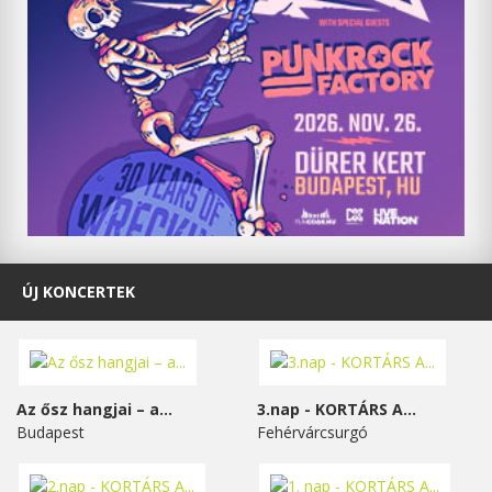
ÚJ KONCERTEK
Az ősz hangjai – a...
3.nap - KORTÁRS A...
Budapest
Fehérvárcsurgó