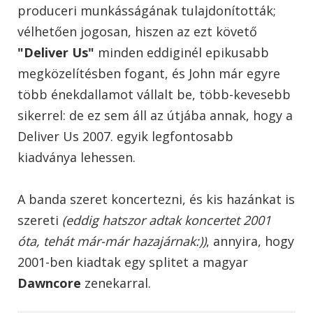
produceri munkásságának tulajdonították;
vélhetően jogosan, hiszen az ezt követő
"Deliver Us"
minden eddiginél epikusabb
megközelítésben fogant, és John már egyre
több énekdallamot vállalt be, több-kevesebb
sikerrel: de ez sem áll az útjába annak, hogy a
Deliver Us 2007. egyik legfontosabb
kiadványa lehessen.
A banda szeret koncertezni, és kis hazánkat is
szereti
(eddig hatszor adtak koncertet 2001
óta, tehát már-már hazajárnak:))
, annyira, hogy
2001-ben kiadtak egy splitet a magyar
Dawncore
zenekarral.