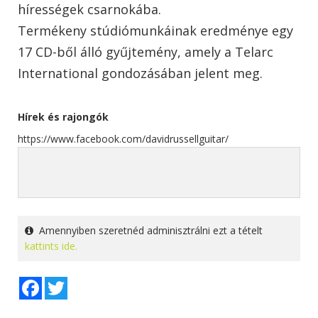
hírességek csarnokába.
Termékeny stúdiómunkáinak eredménye egy
17 CD-ből álló gyűjtemény, amely a Telarc
International gondozásában jelent meg.
Hírek és rajongók
https://www.facebook.com/davidrussellguitar/
Amennyiben szeretnéd adminisztrálni ezt a tételt
kattints ide.
Facebook
Twitter