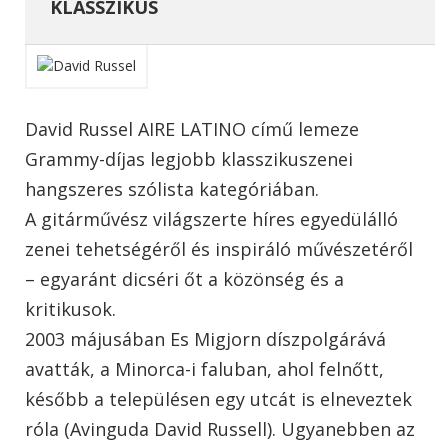
KLASSZIKUS
David Russel AIRE LATINO című lemeze
Grammy-díjas legjobb klasszikuszenei
hangszeres szólista kategóriában.
A gitárművész világszerte híres egyedülálló
zenei tehetségéről és inspiráló művészetéről
– egyaránt dicséri őt a közönség és a
kritikusok.
2003 májusában Es Migjorn díszpolgárává
avatták, a Minorca-i faluban, ahol felnőtt,
később a településen egy utcát is elneveztek
róla (Avinguda David Russell). Ugyanebben az