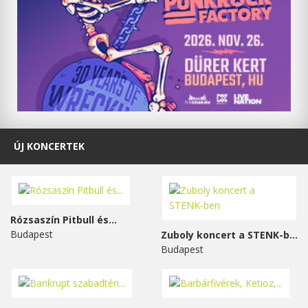
ÚJ KONCERTEK
Rózsaszín Pitbull és...
Budapest
Zuboly koncert a STENK-ben
Budapest