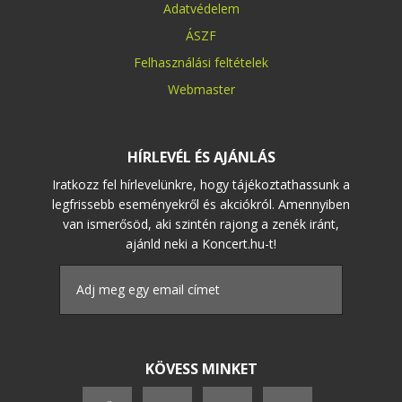
Adatvédelem
ÁSZF
Felhasználási feltételek
Webmaster
HÍRLEVÉL ÉS AJÁNLÁS
Iratkozz fel hírlevelünkre, hogy tájékoztathassunk a
legfrissebb eseményekről és akciókról. Amennyiben
van ismerősöd, aki szintén rajong a zenék iránt,
ajánld neki a Koncert.hu-t!
KÖVESS MINKET