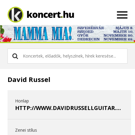
David Russel
Honlap
HTTP://WWW.DAVIDRUSSELLGUITAR.COM/
Zenei stílus