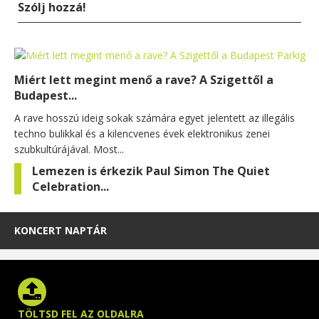
Szólj hozzá!
Miért lett megint menő a rave? A Szigettől a
Budapest...
A rave hosszú ideig sokak számára egyet jelentett az illegális
techno bulikkal és a kilencvenes évek elektronikus zenei
szubkultúrájával. Most...
Lemezen is érkezik Paul Simon The Quiet
Celebration...
KONCERT NAPTÁR
TÖLTSD FEL AZ OLDALRA