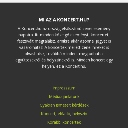
MI AZ A KONCERT.HU?
A Koncert.hu az ország elsőszámú zenei esemény
naptára. Itt minden közelgő eseményt, koncertet,
fesztivált megtalálsz, amikre akár azonnal jegyet is
vásárolhatsz! A koncertek mellett zenei híreket is
olvashatsz, továbbá mindent megtudhatsz
együttesekről és helyszínekről is. Minden koncert egy
helyen, ez a Koncert.hu.
Impresszum
Médiaajánlatunk
Gyakran ismételt kérdések
Koncert
,
előadó
,
helyszín
Korábbi koncertek