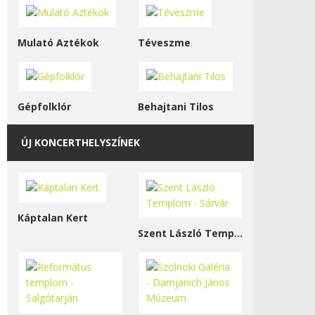
Mulató Aztékok
Téveszme
Gépfolklór
Behajtani Tilos
ÚJ KONCERTHELYSZÍNEK
Káptalan Kert
Szent László Templom - Sárvár