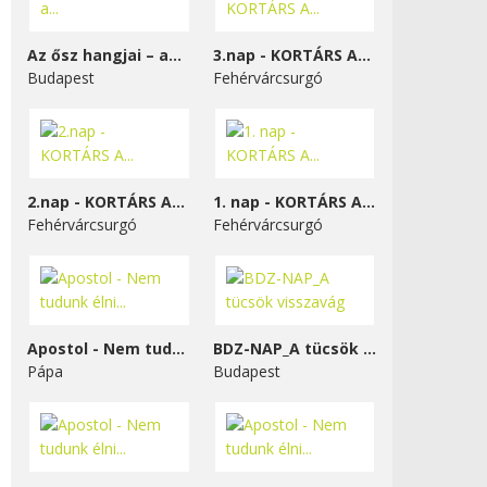
Az ősz hangjai – a...
3.nap - KORTÁRS A...
Budapest
Fehérvárcsurgó
2.nap - KORTÁRS A...
1. nap - KORTÁRS A...
Fehérvárcsurgó
Fehérvárcsurgó
Apostol - Nem tudunk élni...
BDZ-NAP_A tücsök visszavág
Pápa
Budapest