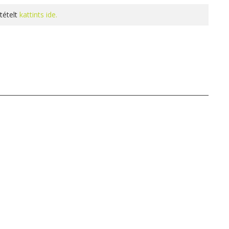
tételt
kattints ide.