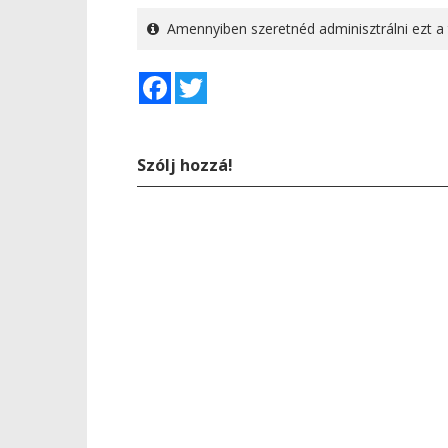
Amennyiben szeretnéd adminisztrálni ezt a 
Facebook
Twitter
Szólj hozzá!