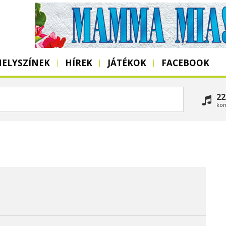
HELYSZÍNEK
HÍREK
JÁTÉKOK
FACEBOOK
22
kon