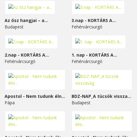
Az ősz hangjai – a...
3.nap - KORTÁRS A...
Budapest
Fehérvárcsurgó
2.nap - KORTÁRS A...
1. nap - KORTÁRS A...
Fehérvárcsurgó
Fehérvárcsurgó
Apostol - Nem tudunk élni...
BDZ-NAP_A tücsök visszavág
Pápa
Budapest