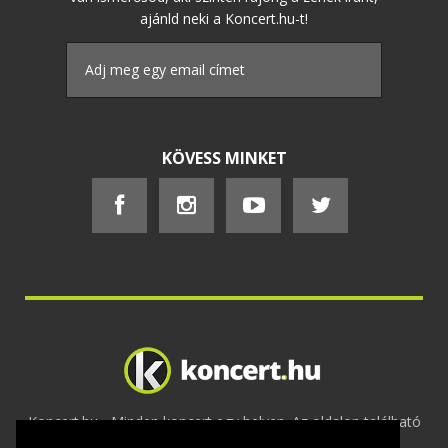
ajánld neki a Koncert.hu-t!
KÖVESS MINKET
Koncert.hu - Minden koncert egy helyen. Az oldalon található
tartalmakat szerzői jogok védik © 2002 -