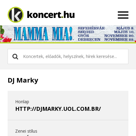
DJ Marky
Honlap
HTTP://DJMARKY.UOL.COM.BR/
Zenei stílus