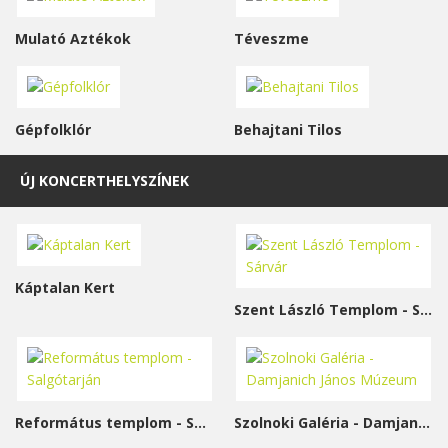
Mulató Aztékok
Téveszme
Gépfolklór
Behajtani Tilos
ÚJ KONCERTHELYSZÍNEK
Káptalan Kert
Szent László Templom - Sárvár
Református templom - Salgótarján
Szolnoki Galéria - Damjanich János Múzeum