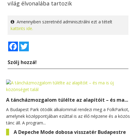
világ élvonalába tartozik
Amennyiben szeretnéd adminisztrálni ezt a tételt
kattints ide.
Facebook
Twitter
Szólj hozzá!
A táncházmozgalom túlélte az alapítóit – és ma...
A Budapest Park ötödik alkalommal rendezi meg a FolkParkot,
amelynek középpontjában ezúttal is az élő népzene és a közös
tánc áll. A program...
A Depeche Mode dobosa visszatér Budapestre