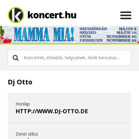
Dj Otto
Honlap
HTTP://WWW.DJ-OTTO.DE
Zenei stílus