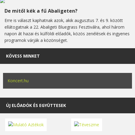
De mitől kék a fű Abaligeten?
Erre is választ kaphatnak azok, akik augusztus 7. és 9. között
ellátogatnak a 22. Abaligeti Bluegrass Fesztiválra, ahol három
napon át hazai és külföldi előadók, közös zenélések és ingyenes
programok várják a közönséget.
KÖVESS MINKET
Koncert.hu
ÚJ ELŐADÓK ÉS EGYÜTTESEK