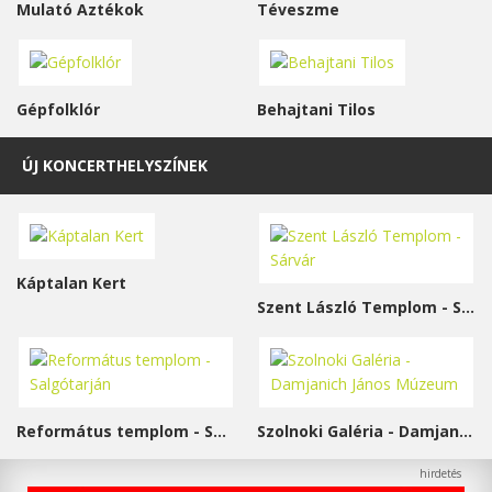
Mulató Aztékok
Téveszme
Gépfolklór
Behajtani Tilos
ÚJ KONCERTHELYSZÍNEK
Káptalan Kert
Szent László Templom - Sárvár
Református templom - Salgótarján
Szolnoki Galéria - Damjanich János Múzeum