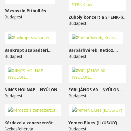
Rózsaszín Pitbull és...
Budapest
Zuboly koncert a STENK-ben
Budapest
Bankrupt szabadtéri...
Barbárfivérek, Ketioz,...
Budapest
Budapest
NINCS HOLNAP – NYÚLON...
EGRI JÁNOS 60 – NYÚLON...
Budapest
Budapest
Kérdezd a zeneszerzőt...
Yemen Blues (IL/US/UY)
Székesfehérvár
Budapest