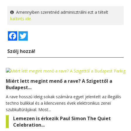
Amennyiben szeretnéd adminisztrálni ezt a tételt
kattints ide.
Facebook
Twitter
Szólj hozzá!
Miért lett megint menő a rave? A Szigettől a
Budapest...
A rave hosszú ideig sokak számára egyet jelentett az illegális
techno bulikkal és a kilencvenes évek elektronikus zenei
szubkultúrájával. Most...
Lemezen is érkezik Paul Simon The Quiet
Celebration...