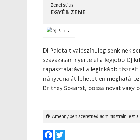
Zenei stílus
EGYÉB ZENE
DJ Palotait valószínűleg senkinek s
szavazásán nyerte el a legjobb DJ ki
tapasztalatával a leginkább tisztelt
irányvonalát lehetetlen meghatároz
Britney Spearst, bossa novát vagy b
Amennyiben szeretnéd adminisztrálni ezt a 
Facebook
Twitter