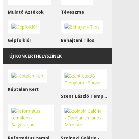
Mulató Aztékok
Téveszme
Gépfolklór
Behajtani Tilos
ÚJ KONCERTHELYSZÍNEK
Káptalan Kert
Szent László Templom - Sárvár
Református templom - Salgótarján
Szolnoki Galéria - Damjanich János Múzeum