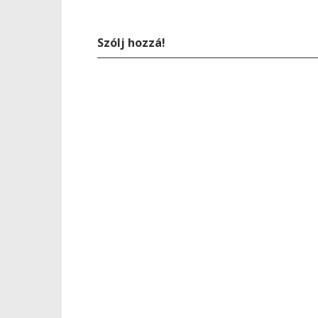
Szólj hozzá!