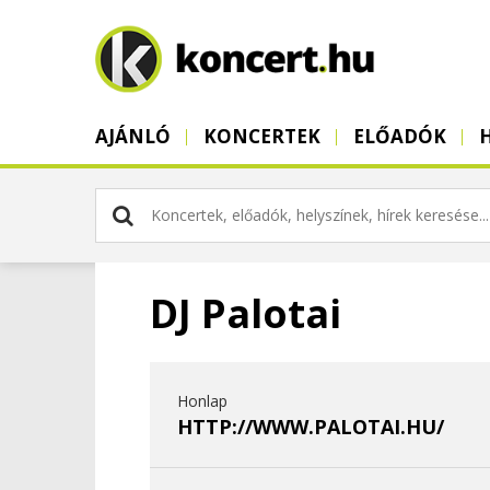
AJÁNLÓ
KONCERTEK
ELŐADÓK
DJ Palotai
Honlap
HTTP://WWW.PALOTAI.HU/