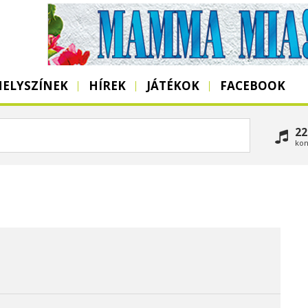
HELYSZÍNEK
HÍREK
JÁTÉKOK
FACEBOOK
22
kon