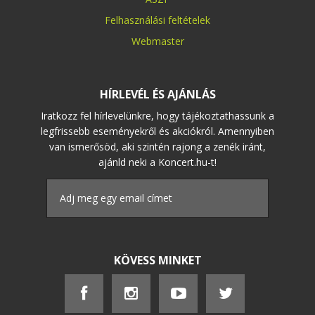
Felhasználási feltételek
Webmaster
HÍRLEVÉL ÉS AJÁNLÁS
Iratkozz fel hírlevelünkre, hogy tájékoztathassunk a
legfrissebb eseményekről és akciókról. Amennyiben
van ismerősöd, aki szintén rajong a zenék iránt,
ajánld neki a Koncert.hu-t!
KÖVESS MINKET