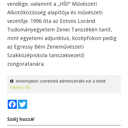
vendége, valamint a „HÍD" Művészeti
Alkotóközösség alapítója és művészeti
vezetője. 1996 óta az Eötvös Loránd
Tudományegyetem Zenei Tanszékén tanít,
mint egyetemi adjunktus, középfokon pedig
az Egressy Béni Zeneművészeti
Szakközépiskola tanszakvezető
zongoratanára.
Amennyiben szeretnéd adminisztrálni ezt a tételt
kattints ide.
Facebook
Twitter
Szólj hozzá!