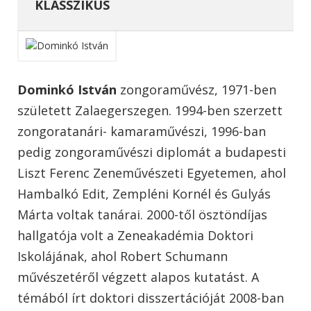
KLASSZIKUS
Dominkó István
zongoraművész, 1971-ben
született Zalaegerszegen. 1994-ben szerzett
zongoratanári- kamaraművészi, 1996-ban
pedig zongoraművészi diplomát a budapesti
Liszt Ferenc Zeneművészeti Egyetemen, ahol
Hambalkó Edit, Zempléni Kornél és Gulyás
Márta voltak tanárai. 2000-től ösztöndíjas
hallgatója volt a Zeneakadémia Doktori
Iskolájának, ahol Robert Schumann
művészetéről végzett alapos kutatást. A
témából írt doktori disszertációját 2008-ban