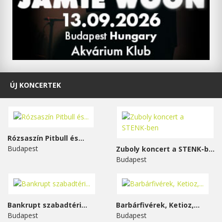
ÚJ KONCERTEK
Rózsaszín Pitbull és...
Budapest
Zuboly koncert a STENK-ben
Budapest
Bankrupt szabadtéri...
Barbárfivérek, Ketioz,...
Budapest
Budapest