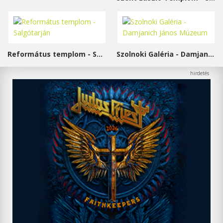
Református templom - Salgótarján
Szolnoki Galéria - Damjanich János Múzeum