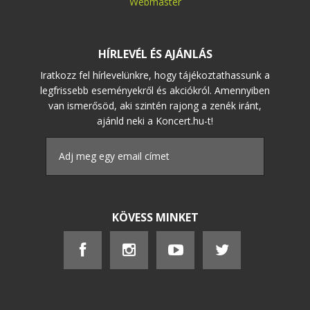
Webmaster
HÍRLEVÉL ÉS AJÁNLÁS
Iratkozz fel hírlevelünkre, hogy tájékoztathassunk a
legfrissebb eseményekről és akciókról. Amennyiben
van ismerősöd, aki szintén rajong a zenék iránt,
ajánld neki a Koncert.hu-t!
KÖVESS MINKET