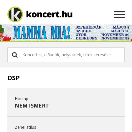
DSP
Honlap
NEM ISMERT
Zenei stílus