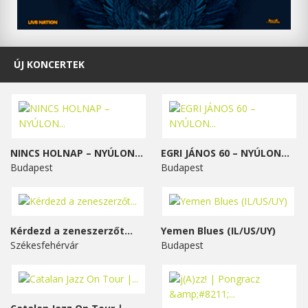
ÚJ KONCERTEK
NINCS HOLNAP – NYÚLON...
EGRI JÁNOS 60 – NYÚLON...
Budapest
Budapest
Kérdezd a zeneszerzőt...
Yemen Blues (IL/US/UY)
Székesfehérvár
Budapest