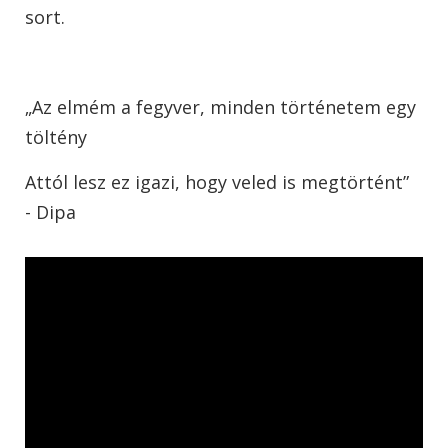
sort.
„Az elmém a fegyver, minden történetem egy
töltény
Attól lesz ez igazi, hogy veled is megtörtént”
- Dipa