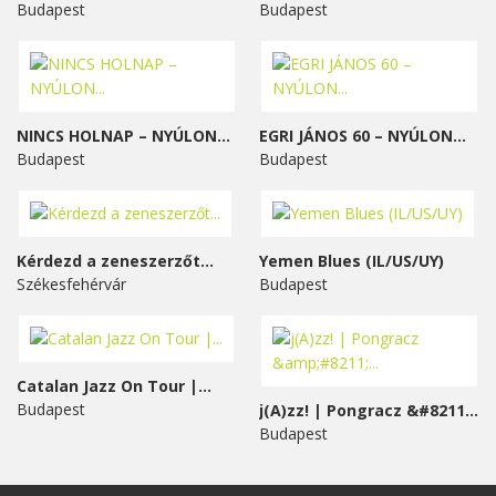
Budapest
Budapest
NINCS HOLNAP – NYÚLON...
EGRI JÁNOS 60 – NYÚLON...
Budapest
Budapest
Kérdezd a zeneszerzőt...
Yemen Blues (IL/US/UY)
Székesfehérvár
Budapest
Catalan Jazz On Tour |...
Budapest
j(A)zz! | Pongracz &#8211;...
Budapest