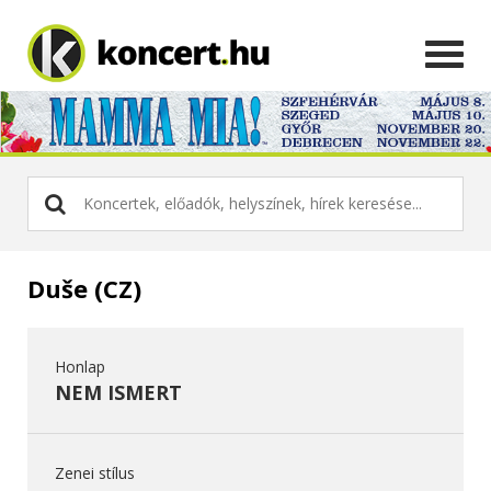
Duše (CZ)
Honlap
NEM ISMERT
Zenei stílus