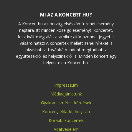
MI AZ A KONCERT.HU?
A Koncert.hu az ország elsőszámú zenei esemény
naptára. Itt minden közelgő eseményt, koncertet,
fesztivált megtalálsz, amikre akár azonnal jegyet is
vásárolhatsz! A koncertek mellett zenei híreket is
olvashatsz, továbbá mindent megtudhatsz
együttesekről és helyszínekről is. Minden koncert egy
helyen, ez a Koncert.hu.
Impresszum
Médiaajánlatunk
Gyakran ismételt kérdések
Koncert
,
előadó
,
helyszín
Korábbi koncertek
Adatvédelem