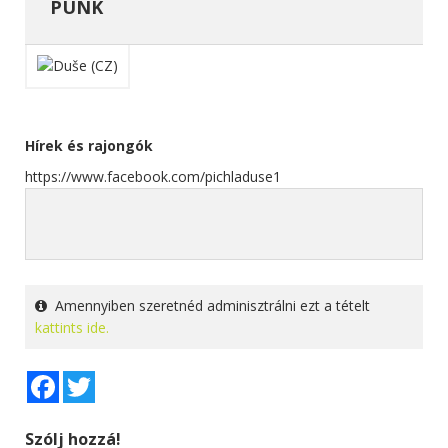
PUNK
Hírek és rajongók
https://www.facebook.com/pichladuse1
Amennyiben szeretnéd adminisztrálni ezt a tételt
kattints ide.
Facebook
Twitter
Szólj hozzá!