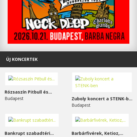
ÚJ KONCERTEK
Rózsaszín Pitbull és...
Budapest
Zuboly koncert a STENK-ben
Budapest
Bankrupt szabadtéri...
Barbárfivérek, Ketioz,...