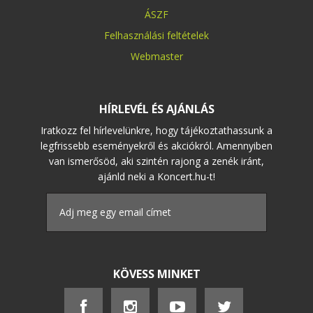
ÁSZF
Felhasználási feltételek
Webmaster
HÍRLEVÉL ÉS AJÁNLÁS
Iratkozz fel hírlevelünkre, hogy tájékoztathassunk a
legfrissebb eseményekről és akciókról. Amennyiben
van ismerősöd, aki szintén rajong a zenék iránt,
ajánld neki a Koncert.hu-t!
KÖVESS MINKET