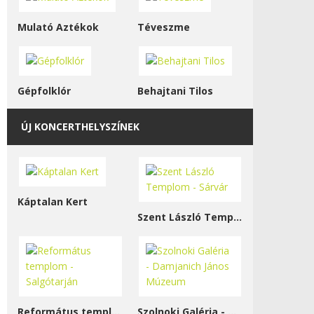
Mulató Aztékok
Téveszme
Gépfolklór
Behajtani Tilos
ÚJ KONCERTHELYSZÍNEK
Káptalan Kert
Szent László Templom - Sárvár
Református templom - Salgótarján
Szolnoki Galéria - Damjanich János Múzeum