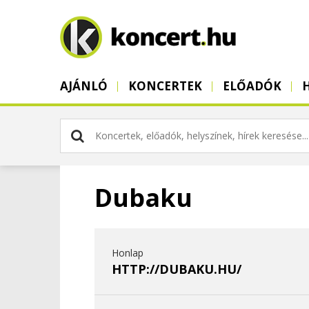
AJÁNLÓ
KONCERTEK
ELŐADÓK
Dubaku
Honlap
HTTP://DUBAKU.HU/