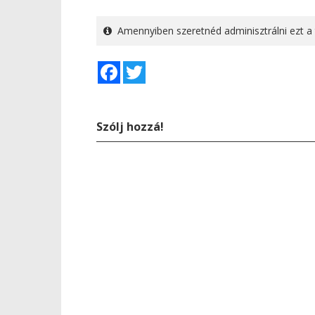
Amennyiben szeretnéd adminisztrálni ezt a 
Facebook
Twitter
Szólj hozzá!