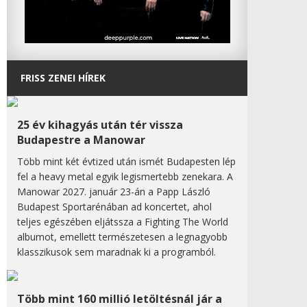
FRISS ZENEI HÍREK
25 év kihagyás után tér vissza
Budapestre a Manowar
Több mint két évtized után ismét Budapesten lép
fel a heavy metal egyik legismertebb zenekara. A
Manowar 2027. január 23-án a Papp László
Budapest Sportarénában ad koncertet, ahol
teljes egészében eljátssza a Fighting The World
albumot, emellett természetesen a legnagyobb
klasszikusok sem maradnak ki a programból.
Több mint 160 millió letöltésnál jár a