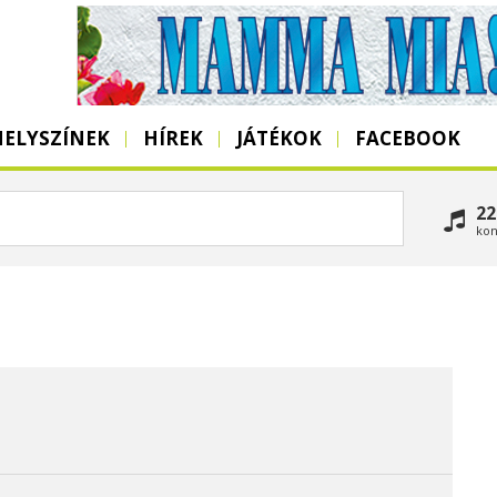
HELYSZÍNEK
HÍREK
JÁTÉKOK
FACEBOOK
22
kon