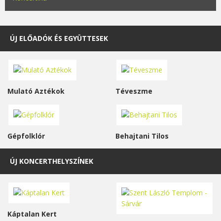
ÚJ ELŐADÓK ÉS EGYÜTTESEK
Mulató Aztékok
Téveszme
Gépfolklór
Behajtani Tilos
ÚJ KONCERTHELYSZÍNEK
Káptalan Kert