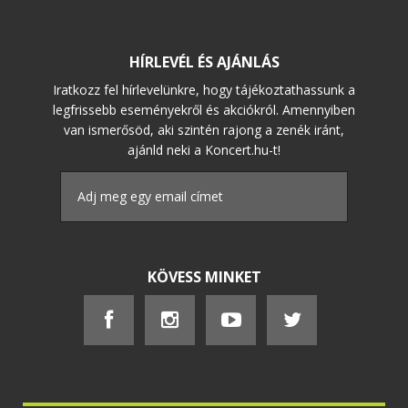
HÍRLEVÉL ÉS AJÁNLÁS
Iratkozz fel hírlevelünkre, hogy tájékoztathassunk a
legfrissebb eseményekről és akciókról. Amennyiben
van ismerősöd, aki szintén rajong a zenék iránt,
ajánld neki a Koncert.hu-t!
KÖVESS MINKET