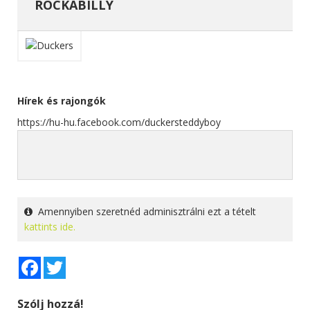
ROCKABILLY
Hírek és rajongók
https://hu-hu.facebook.com/duckersteddyboy
Amennyiben szeretnéd adminisztrálni ezt a tételt
kattints ide.
Facebook
Twitter
Szólj hozzá!