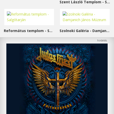
Szent László Templom - Sárvár
Református templom - Salgótarján
Szolnoki Galéria - Damjanich János Múzeum