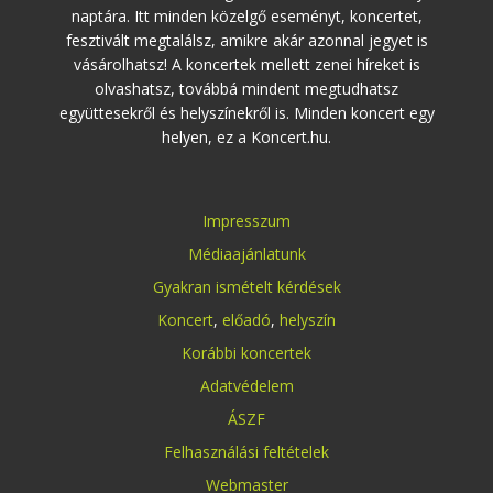
naptára. Itt minden közelgő eseményt, koncertet,
fesztivált megtalálsz, amikre akár azonnal jegyet is
vásárolhatsz! A koncertek mellett zenei híreket is
olvashatsz, továbbá mindent megtudhatsz
együttesekről és helyszínekről is. Minden koncert egy
helyen, ez a Koncert.hu.
Impresszum
Médiaajánlatunk
Gyakran ismételt kérdések
Koncert
,
előadó
,
helyszín
Korábbi koncertek
Adatvédelem
ÁSZF
Felhasználási feltételek
Webmaster