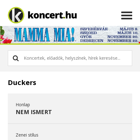
Duckers
Honlap
NEM ISMERT
Zenei stílus