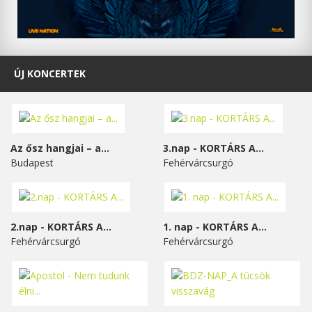
ÚJ KONCERTEK
Az ősz hangjai – a...
3.nap - KORTÁRS A...
Budapest
Fehérvárcsurgó
2.nap - KORTÁRS A...
1. nap - KORTÁRS A...
Fehérvárcsurgó
Fehérvárcsurgó