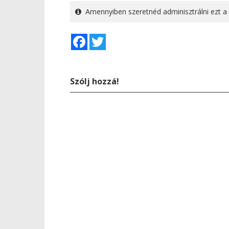
Amennyiben szeretnéd adminisztrálni ezt a 
Facebook
Twitter
Szólj hozzá!