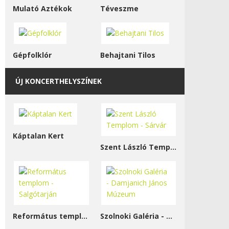
Mulató Aztékok
Téveszme
Gépfolklór
Behajtani Tilos
ÚJ KONCERTHELYSZÍNEK
Káptalan Kert
Szent László Templom - Sárvár
Református templom - Salgótarján
Szolnoki Galéria - Damjanich János Múzeum