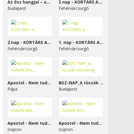
Az ősz hangjai – a...
3.nap - KORTÁRS A...
Budapest
Fehérvárcsurgó
2.nap - KORTÁRS A...
1. nap - KORTÁRS A...
Fehérvárcsurgó
Fehérvárcsurgó
Apostol - Nem tudunk élni...
BDZ-NAP_A tücsök visszavág
Pápa
Budapest
Apostol - Nem tudunk élni...
Apostol - Nem tudunk élni...
Sopron
Sopron