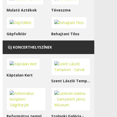
Mulató Aztékok
Téveszme
Gépfolklór
Behajtani Tilos
ÚJ KONCERTHELYSZÍNEK
Káptalan Kert
Szent László Templom - Sárvár
Református templom - Salgótarján
Szolnoki Galéria - Damjanich János Múzeum