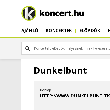
AJÁNLÓ
KONCERTEK
ELŐADÓK
Dunkelbunt
Honlap
HTTP://WWW.DUNKELBUNT.TK