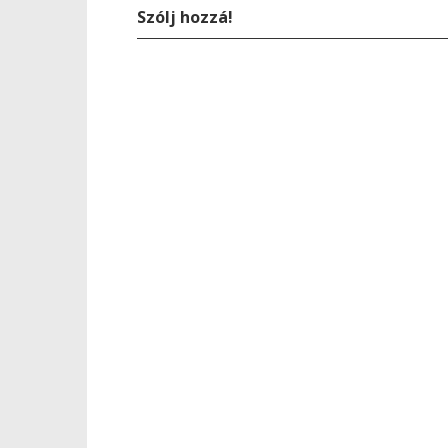
Szólj hozzá!