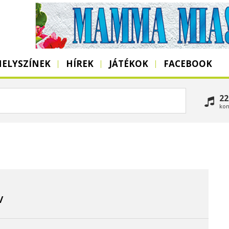
HELYSZÍNEK
HÍREK
JÁTÉKOK
FACEBOOK
22
kon
/