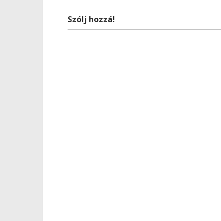
Szólj hozzá!