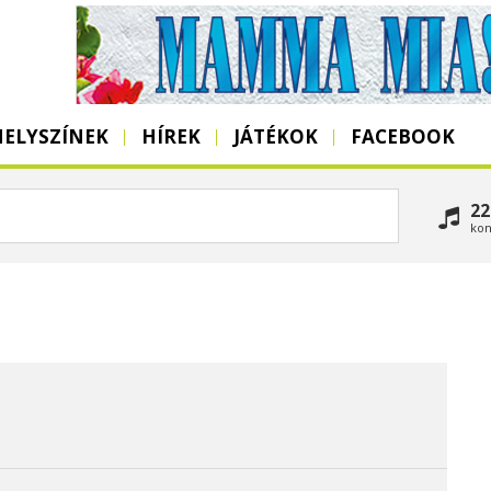
HELYSZÍNEK
HÍREK
JÁTÉKOK
FACEBOOK
22
kon