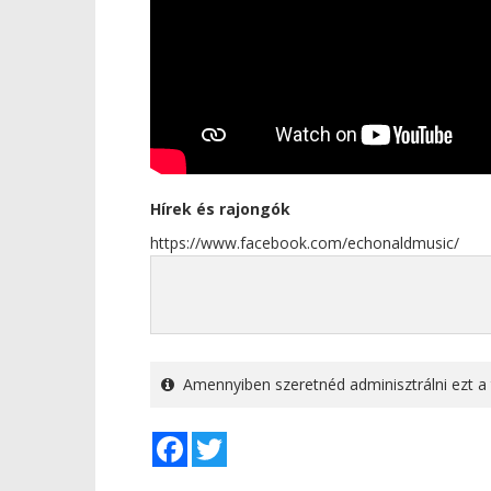
Hírek és rajongók
https://www.facebook.com/echonaldmusic/
Amennyiben szeretnéd adminisztrálni ezt a 
Facebook
Twitter