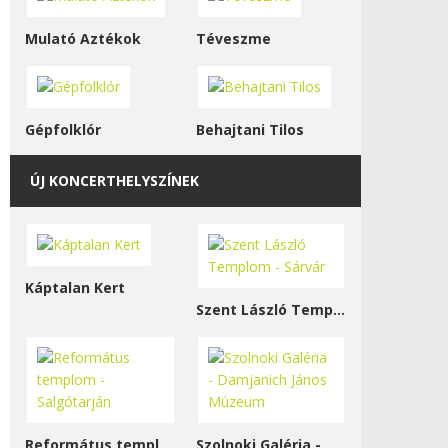
Mulató Aztékok
Téveszme
Gépfolklór
Behajtani Tilos
ÚJ KONCERTHELYSZÍNEK
Káptalan Kert
Szent László Templom - Sárvár
Református templom - Salgótarján
Szolnoki Galéria - Damjanich János Múzeum