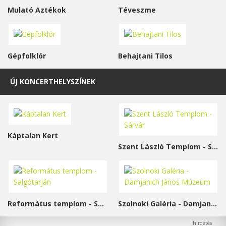
Mulató Aztékok
Téveszme
Gépfolklór
Behajtani Tilos
ÚJ KONCERTHELYSZÍNEK
Káptalan Kert
Szent László Templom - Sárvár
Református templom - Salgótarján
Szolnoki Galéria - Damjanich János Múzeum