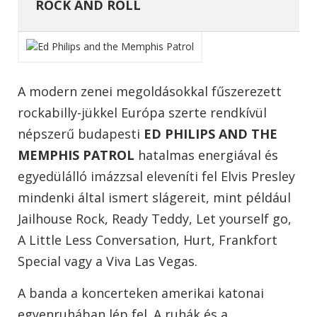
ROCK AND ROLL
A modern zenei megoldásokkal fűszerezett
rockabilly-jükkel Európa szerte rendkívül
népszerű budapesti
ED PHILIPS AND THE
MEMPHIS PATROL
hatalmas energiával és
egyedülálló imázzsal eleveníti fel Elvis Presley
mindenki által ismert slágereit, mint például
Jailhouse Rock, Ready Teddy, Let yourself go,
A Little Less Conversation, Hurt, Frankfort
Special vagy a Viva Las Vegas.
A banda a koncerteken amerikai katonai
egyenruhában lép fel. A ruhák és a