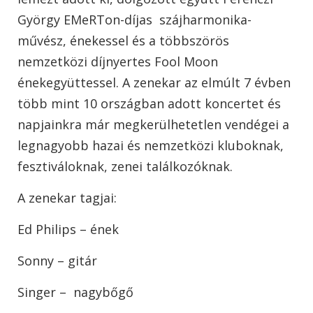
György EMeRTon-díjas szájharmonika-
művész, énekessel és a többszörös
nemzetközi díjnyertes Fool Moon
énekegyüttessel. A zenekar az elmúlt 7 évben
több mint 10 országban adott koncertet és
napjainkra már megkerülhetetlen vendégei a
legnagyobb hazai és nemzetközi kluboknak,
fesztiváloknak, zenei találkozóknak.
A zenekar tagjai:
Ed Philips – ének
Sonny – gitár
Singer – nagybőgő