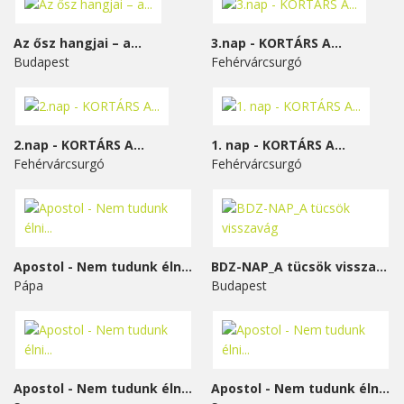
Az ősz hangjai – a...
3.nap - KORTÁRS A...
Budapest
Fehérvárcsurgó
2.nap - KORTÁRS A...
1. nap - KORTÁRS A...
Fehérvárcsurgó
Fehérvárcsurgó
Apostol - Nem tudunk élni...
BDZ-NAP_A tücsök visszavág
Pápa
Budapest
Apostol - Nem tudunk élni...
Apostol - Nem tudunk élni...