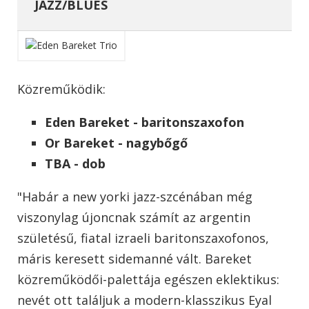
JAZZ/BLUES
Közreműködik:
Eden Bareket - baritonszaxofon
Or Bareket - nagybőgő
TBA - dob
"Habár a new yorki jazz-szcénában még
viszonylag újoncnak számít az argentin
születésű, fiatal izraeli baritonszaxofonos,
máris keresett sidemanné vált. Bareket
közreműködői-palettája egészen eklektikus:
nevét ott találjuk a modern-klasszikus Eyal