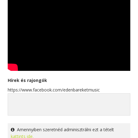
Hírek és rajongók
https://www.facebook.com/edenbareketmusic
Amennyiben szeretnéd adminisztrálni ezt a tételt
kattints ide.