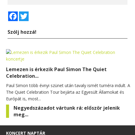
Facebook
Twitter
Szólj hozzá!
Lemezen is érkezik Paul Simon The Quiet
Celebration...
Paul Simon több évnyi szünet után tavaly ismét turnéra indult. A
The Quiet Celebration Tour bejárta az Egyesült Államokat és
Európát is, most...
Negyedszázadot vártunk rá: először jelenik
meg...
KONCERT NAPTÁR