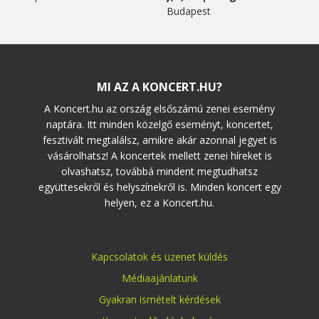
Budapest
MI AZ A KONCERT.HU?
A Koncert.hu az ország elsőszámú zenei esemény
naptára. Itt minden közelgő eseményt, koncertet,
fesztivált megtalálsz, amikre akár azonnal jegyet is
vásárolhatsz! A koncertek mellett zenei híreket is
olvashatsz, továbbá mindent megtudhatsz
együttesekről és helyszínekről is. Minden koncert egy
helyen, ez a Koncert.hu.
Kapcsolatok és üzenet küldés
Médiaajánlatunk
Gyakran ismételt kérdések