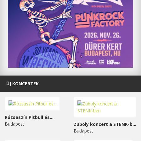
ÚJ KONCERTEK
Rózsaszín Pitbull és...
Budapest
Zuboly koncert a STENK-ben
Budapest