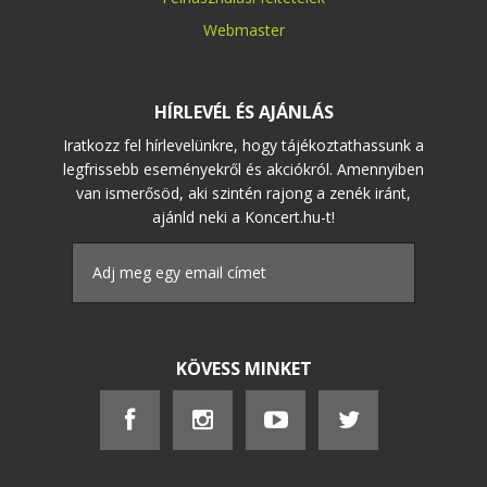
Webmaster
HÍRLEVÉL ÉS AJÁNLÁS
Iratkozz fel hírlevelünkre, hogy tájékoztathassunk a
legfrissebb eseményekről és akciókról. Amennyiben
van ismerősöd, aki szintén rajong a zenék iránt,
ajánld neki a Koncert.hu-t!
KÖVESS MINKET