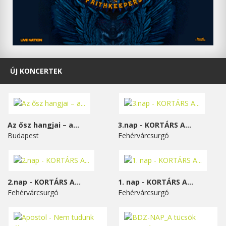
ÚJ KONCERTEK
Az ősz hangjai – a...
3.nap - KORTÁRS A...
Budapest
Fehérvárcsurgó
2.nap - KORTÁRS A...
1. nap - KORTÁRS A...
Fehérvárcsurgó
Fehérvárcsurgó