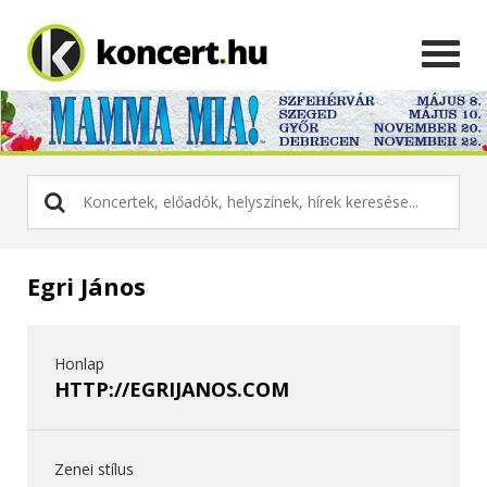
Egri János
Honlap
HTTP://EGRIJANOS.COM
Zenei stílus