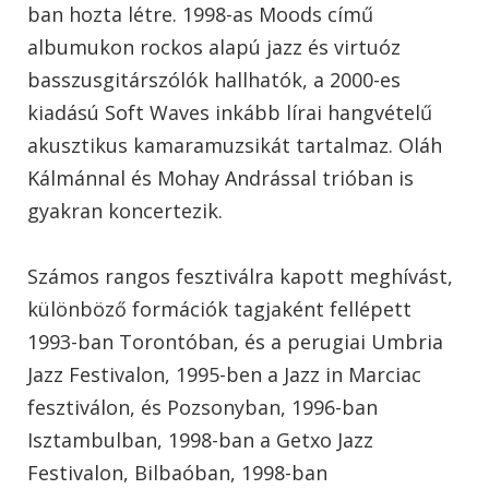
ban hozta létre. 1998-as Moods című
albumukon rockos alapú jazz és virtuóz
basszusgitárszólók hallhatók, a 2000-es
kiadású Soft Waves inkább lírai hangvételű
akusztikus kamaramuzsikát tartalmaz. Oláh
Kálmánnal és Mohay Andrással trióban is
gyakran koncertezik.
Számos rangos fesztiválra kapott meghívást,
különböző formációk tagjaként fellépett
1993-ban Torontóban, és a perugiai Umbria
Jazz Festivalon, 1995-ben a Jazz in Marciac
fesztiválon, és Pozsonyban, 1996-ban
Isztambulban, 1998-ban a Getxo Jazz
Festivalon, Bilbaóban, 1998-ban