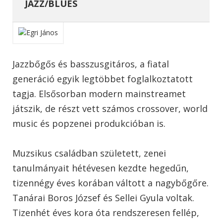
JAZZ/BLUES
Jazzbőgős és basszusgitáros, a fiatal
generáció egyik legtöbbet foglalkoztatott
tagja. Elsősorban modern mainstreamet
játszik, de részt vett számos crossover, world
music és popzenei produkcióban is.
Muzsikus családban született, zenei
tanulmányait hétévesen kezdte hegedűn,
tizennégy éves korában váltott a nagybőgőre.
Tanárai Boros József és Sellei Gyula voltak.
Tizenhét éves kora óta rendszeresen fellép,