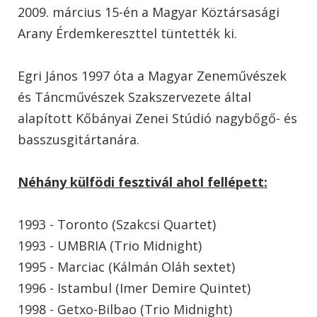
2009. március 15-én a Magyar Köztársasági
Arany Érdemkereszttel tüntették ki.
Egri János 1997 óta a Magyar Zeneművészek
és Táncművészek Szakszervezete által
alapított Kőbányai Zenei Stúdió nagybőgő- és
basszusgitártanára.
Néhány külfödi fesztivál ahol fellépett:
1993 - Toronto (Szakcsi Quartet)
1993 - UMBRIA (Trio Midnight)
1995 - Marciac (Kálmán Oláh sextet)
1996 - Istambul (Imer Demire Quintet)
1998 - Getxo-Bilbao (Trio Midnight)