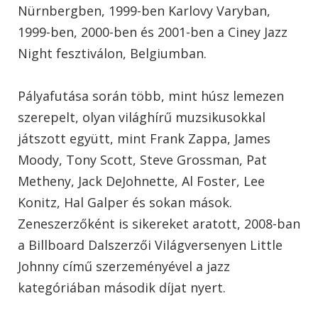
Nürnbergben, 1999-ben Karlovy Varyban,
1999-ben, 2000-ben és 2001-ben a Ciney Jazz
Night fesztiválon, Belgiumban.
Pályafutása során több, mint húsz lemezen
szerepelt, olyan világhírű muzsikusokkal
játszott együtt, mint Frank Zappa, James
Moody, Tony Scott, Steve Grossman, Pat
Metheny, Jack DeJohnette, Al Foster, Lee
Konitz, Hal Galper és sokan mások.
Zeneszerzőként is sikereket aratott, 2008-ban
a Billboard Dalszerzői Világversenyen Little
Johnny című szerzeményével a jazz
kategóriában második díjat nyert.